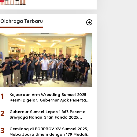
Desember
Olahraga Terbaru
1
Kejuaraan Arm Wrestling Sumsel 2025
Resmi Digelar, Gubernur Ajak Peserta
Junjung Sportivitas
2
Gubernur Sumsel Lepas 1.863 Peserta
Sriwijaya Ranau Gran Fondo 2025,
Dorong Ekonomi & Wisata OKU Selatan
3
Gemilang di PORPROV XV Sumsel 2025,
Muba Juara Umum dengan 179 Medali