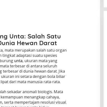
ng Unta: Salah Satu
 Dunia Hewan Darat
ta, mata merupakan salah satu organ
tingkat adaptasi suatu spesies
 burung
unta
, ukuran mata yang
ata terbesar di antara seluruh
 terbesar di dunia hewan darat. Jika
kuran ini setara dengan bola biliar
 lipat dari mata manusia rata-rata.
ah sekadar anomali biologis. Mata
n kemampuan menangkap cahaya,
, serta mempertajam resolusi visual.