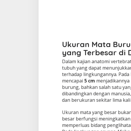
Ukuran Mata Buru
yang Terbesar di
Dalam kajian anatomi vertebra
tubuh yang dapat menunjukkan 
terhadap lingkungannya. Pada
mencapai
5 cm
menjadikannya m
burung, bahkan salah satu yang
dibandingkan dengan manusia, u
dan berukuran sekitar lima kali
Ukuran mata yang besar bukanl
besar berfungsi meningkatka
memperluas bidang penglihatan