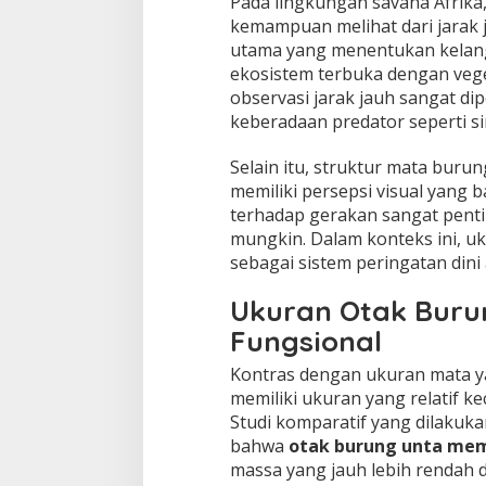
Pada lingkungan savana Afrika
kemampuan melihat dari jarak 
utama yang menentukan kelan
ekosistem terbuka dengan veg
observasi jarak jauh sangat di
keberadaan predator seperti si
Selain itu, struktur mata bu
memiliki persepsi visual yang b
terhadap gerakan sangat pent
mungkin. Dalam konteks ini, u
sebagai sistem peringatan dini 
Ukuran Otak Buru
Fungsional
Kontras dengan ukuran mata y
memiliki ukuran yang relatif kec
Studi komparatif yang dilaku
bahwa
otak burung unta memil
massa yang jauh lebih rendah 