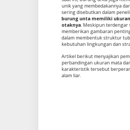
unik yang membedakannya dari 
sering disebutkan dalam penel
burung unta memiliki ukuran
otaknya
. Meskipun terdengar 
memberikan gambaran penting 
dalam membentuk struktur tu
kebutuhan lingkungan dan stra
Artikel berikut menyajikan pe
perbandingan ukuran mata dan
karakteristik tersebut berpera
alam liar.