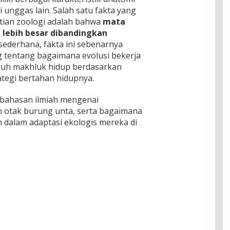
unggas lain. Salah satu fakta yang
itian zoologi adalah bahwa
mata
 lebih besar dibandingkan
sederhana, fakta ini sebenarnya
tentang bagaimana evolusi bekerja
buh makhluk hidup berdasarkan
tegi bertahan hidupnya.
mbahasan ilmiah mengenai
 otak burung unta, serta bagaimana
n dalam adaptasi ekologis mereka di