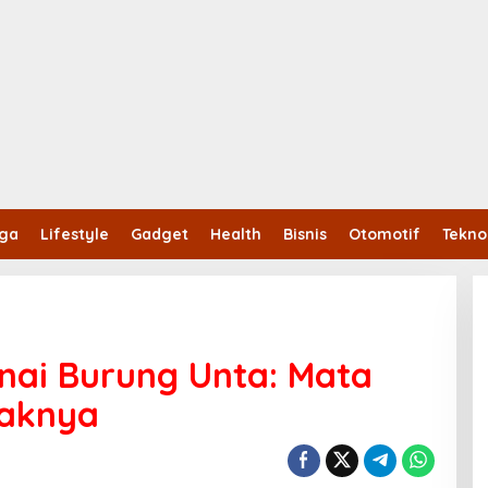
aga
Lifestyle
Gadget
Health
Bisnis
Otomotif
Tekno
nai Burung Unta: Mata
taknya