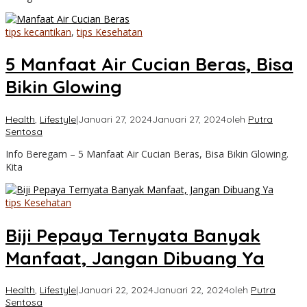
tips kecantikan
,
tips Kesehatan
5 Manfaat Air Cucian Beras, Bisa
Bikin Glowing
Health
,
Lifestyle
|
Januari 27, 2024
Januari 27, 2024
oleh
Putra
Sentosa
Info Beregam – 5 Manfaat Air Cucian Beras, Bisa Bikin Glowing.
Kita
tips Kesehatan
Biji Pepaya Ternyata Banyak
Manfaat, Jangan Dibuang Ya
Health
,
Lifestyle
|
Januari 22, 2024
Januari 22, 2024
oleh
Putra
Sentosa