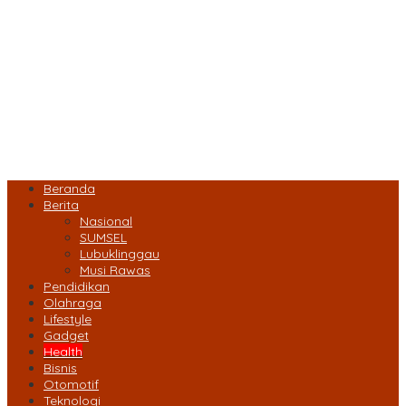
Beranda
Berita
Nasional
SUMSEL
Lubuklinggau
Musi Rawas
Pendidikan
Olahraga
Lifestyle
Gadget
Health
Bisnis
Otomotif
Teknologi