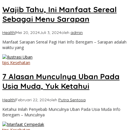
Wajib Tahu, Ini Manfaat Sereal
Sebagai Menu Sarapan
Health
|
Mei 20, 2024
Juli 3, 2024
oleh
admin
Manfaat Sarapan Sereal Pagi Hari Info Beregam – Sarapan adalah
waktu yang
tips Kesehatan
7 Alasan Munculnya Uban Pada
Usia Muda, Yuk Ketahui
Health
|
Februari 22, 2024
oleh
Putra Sentosa
Ketahui Inilah Penyebab Munculnya Uban Pada Usia Muda Info
Beregam – Munculnya
tips Kesehatan