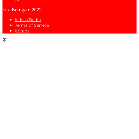
Info Beregam 2025
Indeks Berita
Terms of Service
Kontak