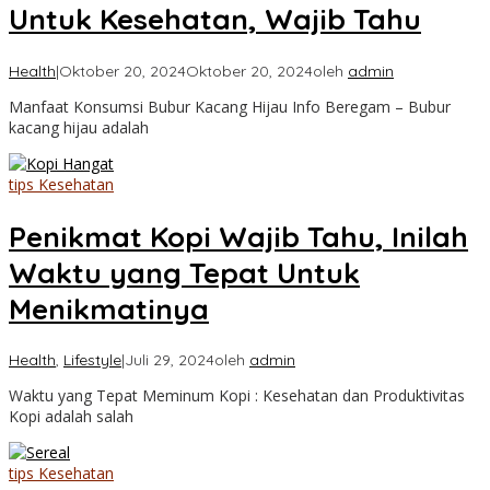
Untuk Kesehatan, Wajib Tahu
Health
|
Oktober 20, 2024
Oktober 20, 2024
oleh
admin
Manfaat Konsumsi Bubur Kacang Hijau Info Beregam – Bubur
kacang hijau adalah
tips Kesehatan
Penikmat Kopi Wajib Tahu, Inilah
Waktu yang Tepat Untuk
Menikmatinya
Health
,
Lifestyle
|
Juli 29, 2024
oleh
admin
Waktu yang Tepat Meminum Kopi : Kesehatan dan Produktivitas
Kopi adalah salah
tips Kesehatan