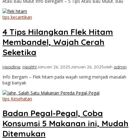
Atasi Bau Mulut Info Beregam – 5 Tips Atasi Bau Mulut. Bau
tips kecantikan
4 Tips Hilangkan Flek Hitam
Membandel, Wajah Cerah
Seketika
Headline
,
Health
|
Januari 26, 2025
Januari 26, 2025
oleh
admin
Info Bergam – Flek hitam pada wajah sering menjadi masalah
bagi banyak
tips Kesehatan
Badan Pegal-Pegal, Coba
Konsumsi 5 Makanan ini, Mudah
Ditemukan