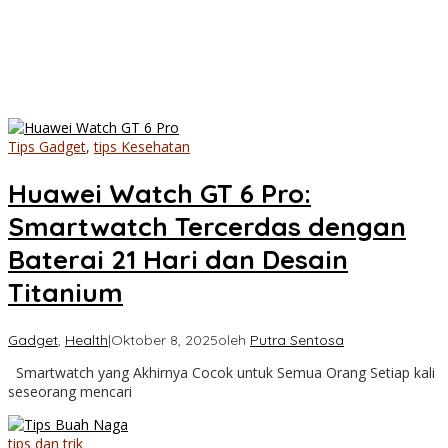
Tips Gadget
,
tips Kesehatan
Huawei Watch GT 6 Pro:
Smartwatch Tercerdas dengan
Baterai 21 Hari dan Desain
Titanium
Gadget
,
Health
|
Oktober 8, 2025
oleh
Putra Sentosa
Smartwatch yang Akhirnya Cocok untuk Semua Orang Setiap kali
seseorang mencari
tips dan trik