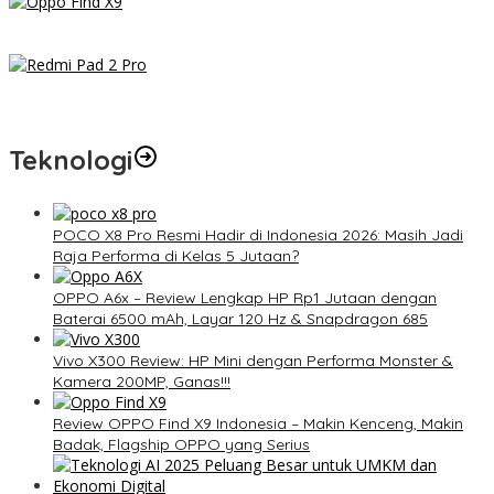
Review OPPO Find X9 Indonesia – Makin Kenceng, Makin Badak,
Flagship OPPO yang Serius
Redmi Pad 2 Pro: Tablet Premium Terjangkau dengan
Snapdragon 7S Gen 4 dan Layar 12,1 Inci 120Hz
Teknologi
POCO X8 Pro Resmi Hadir di Indonesia 2026: Masih Jadi
Raja Performa di Kelas 5 Jutaan?
OPPO A6x – Review Lengkap HP Rp1 Jutaan dengan
Baterai 6500 mAh, Layar 120 Hz & Snapdragon 685
Vivo X300 Review: HP Mini dengan Performa Monster &
Kamera 200MP, Ganas!!!
Review OPPO Find X9 Indonesia – Makin Kenceng, Makin
Badak, Flagship OPPO yang Serius