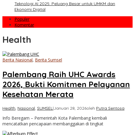
Teknologi AI 2025: Peluang Besar untuk UMKM dan
Ekonomi Digital
Populer
Komentar
Health
Berita Nasional
,
Berita Sumsel
Palembang Raih UHC Awards
2026, Bukti Komitmen Pelayanan
Kesehatan Merata
Health
,
Nasional
,
SUMSEL
|
Januari 28, 2026
oleh
Putra Sentosa
Info Beregam – Pemerintah Kota Palembang kembali
mencatatkan pencapaian membanggakan di tingkat