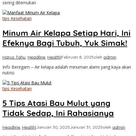
sering ditemukan
tips Kesehatan
Minum Air Kelapa Setiap Hari, Ini
Efeknya Bagi Tubuh, Yuk Simak!
Harus Tahu
,
Headline
,
Health
|
Februari 8, 2025
oleh
admin
Info Beregam – Air kelapa adalah minuman alami yang kaya akan
nutrisi
tips Kesehatan
5 Tips Atasi Bau Mulut yang
Tidak Sedap, Ini Rahasianya
Headline
,
Health
|
Januari 30, 2025
Januari 31, 2025
oleh
admin