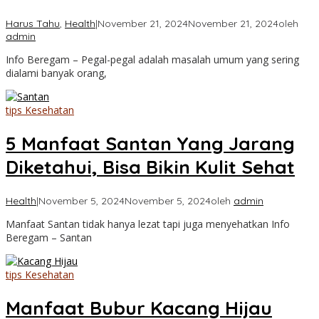
Harus Tahu
,
Health
|
November 21, 2024
November 21, 2024
oleh
admin
Info Beregam – Pegal-pegal adalah masalah umum yang sering
dialami banyak orang,
tips Kesehatan
5 Manfaat Santan Yang Jarang
Diketahui, Bisa Bikin Kulit Sehat
Health
|
November 5, 2024
November 5, 2024
oleh
admin
Manfaat Santan tidak hanya lezat tapi juga menyehatkan Info
Beregam – Santan
tips Kesehatan
Manfaat Bubur Kacang Hijau