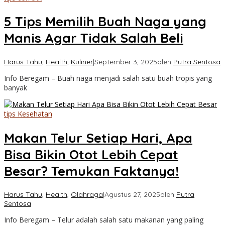
5 Tips Memilih Buah Naga yang
Manis Agar Tidak Salah Beli
Harus Tahu
,
Health
,
Kuliner
|
September 3, 2025
oleh
Putra Sentosa
Info Beregam – Buah naga menjadi salah satu buah tropis yang
banyak
tips Kesehatan
Makan Telur Setiap Hari, Apa
Bisa Bikin Otot Lebih Cepat
Besar? Temukan Faktanya!
Harus Tahu
,
Health
,
Olahraga
|
Agustus 27, 2025
oleh
Putra
Sentosa
Info Beregam – Telur adalah salah satu makanan yang paling