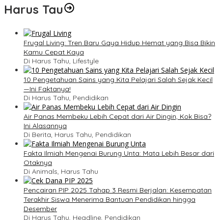
Harus Tau
Frugal Living: Tren Baru Gaya Hidup Hemat yang Bisa Bikin
Kamu Cepat Kaya
Di Harus Tahu, Lifestyle
10 Pengetahuan Sains yang Kita Pelajari Salah Sejak Kecil
—Ini Faktanya!
Di Harus Tahu, Pendidikan
Air Panas Membeku Lebih Cepat dari Air Dingin, Kok Bisa?
Ini Alasannya
Di Berita, Harus Tahu, Pendidikan
Fakta Ilmiah Mengenai Burung Unta: Mata Lebih Besar dari
Otaknya
Di Animals, Harus Tahu
Pencairan PIP 2025 Tahap 3 Resmi Berjalan: Kesempatan
Terakhir Siswa Menerima Bantuan Pendidikan hingga
Desember
Di Harus Tahu, Headline, Pendidikan