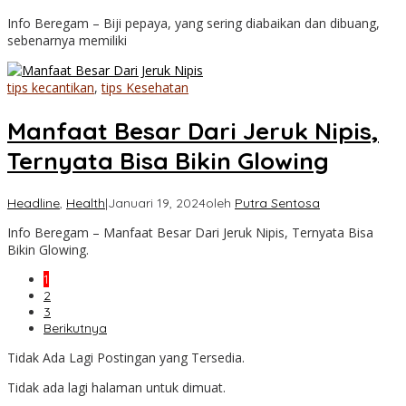
Info Beregam – Biji pepaya, yang sering diabaikan dan dibuang,
sebenarnya memiliki
tips kecantikan
,
tips Kesehatan
Manfaat Besar Dari Jeruk Nipis,
Ternyata Bisa Bikin Glowing
Headline
,
Health
|
Januari 19, 2024
oleh
Putra Sentosa
Info Beregam – Manfaat Besar Dari Jeruk Nipis, Ternyata Bisa
Bikin Glowing.
1
2
3
Berikutnya
Tidak Ada Lagi Postingan yang Tersedia.
Tidak ada lagi halaman untuk dimuat.