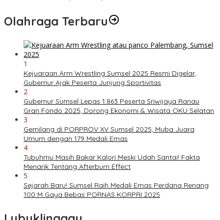
Olahraga Terbaru
1
Kejuaraan Arm Wrestling Sumsel 2025 Resmi Digelar,
Gubernur Ajak Peserta Junjung Sportivitas
2
Gubernur Sumsel Lepas 1.863 Peserta Sriwijaya Ranau
Gran Fondo 2025, Dorong Ekonomi & Wisata OKU Selatan
3
Gemilang di PORPROV XV Sumsel 2025, Muba Juara
Umum dengan 179 Medali Emas
4
Tubuhmu Masih Bakar Kalori Meski Udah Santai! Fakta
Menarik Tentang Afterburn Effect
5
Sejarah Baru! Sumsel Raih Medali Emas Perdana Renang
100 M Gaya Bebas PORNAS KORPRI 2025
Lubuklinggau