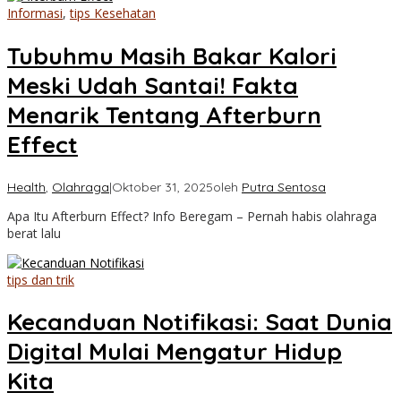
Informasi
,
tips Kesehatan
Tubuhmu Masih Bakar Kalori
Meski Udah Santai! Fakta
Menarik Tentang Afterburn
Effect
Health
,
Olahraga
|
Oktober 31, 2025
oleh
Putra Sentosa
Apa Itu Afterburn Effect? Info Beregam – Pernah habis olahraga
berat lalu
tips dan trik
Kecanduan Notifikasi: Saat Dunia
Digital Mulai Mengatur Hidup
Kita