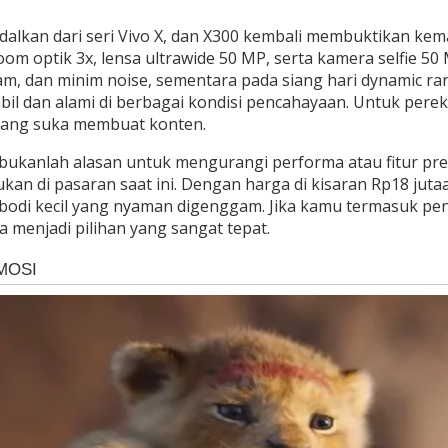
iandalkan dari seri Vivo X, dan X300 kembali membuktikan
om optik 3x, lensa ultrawide 50 MP, serta kamera selfie 50 
tajam, dan minim noise, sementara pada siang hari dynamic 
abil dan alami di berbagai kondisi pencahayaan. Untuk pe
 yang suka membuat konten.
il bukanlah alasan untuk mengurangi performa atau fitur 
kan di pasaran saat ini. Dengan harga di kisaran Rp18 jut
bodi kecil yang nyaman digenggam. Jika kamu termasuk pe
 menjadi pilihan yang sangat tepat.