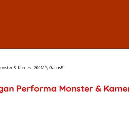
Monster & Kamera 200MP, Ganas!!!
ngan Performa Monster & Kamer