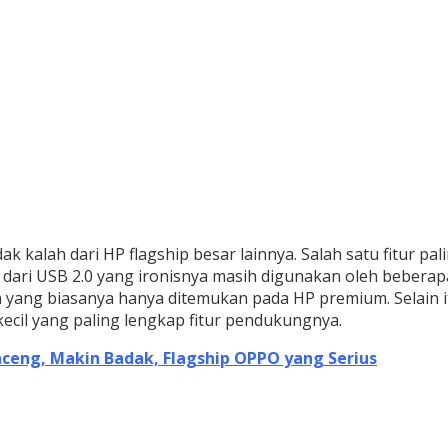
dak kalah dari HP flagship besar lainnya. Salah satu fitur 
t dari USB 2.0 yang ironisnya masih digunakan oleh beber
yang biasanya hanya ditemukan pada HP premium. Selain itu
kecil yang paling lengkap fitur pendukungnya.
nceng, Makin Badak, Flagship OPPO yang Serius