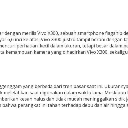
r dengan merilis Vivo X300, sebuah smartphone flagship de
 6,6 inci ke atas, Vivo X300 justru tampil berani dengan l
mencuri perhatian: kecil dalam ukuran, tetapi besar dalam 
serta kemampuan kamera yang dihadirkan Vivo X300, sekali
ggam yang berbeda dari tren pasar saat ini. Ukurannya y
k melelahkan saat digunakan dalam waktu lama. Meskipun ke
berikan kesan halus dan tidak mudah meninggalkan sidik 
n bahwa perangkat ini tahan terhadap debu dan air hingga st