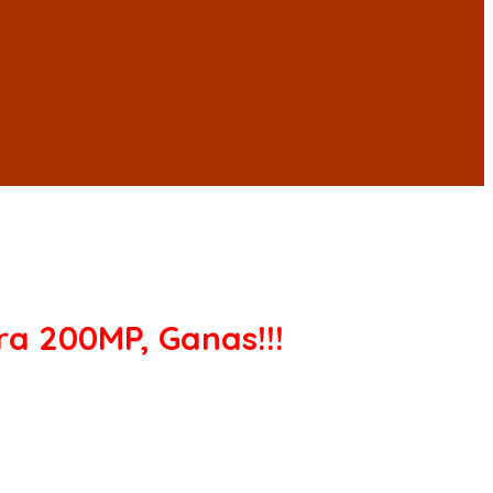
a 200MP, Ganas!!!