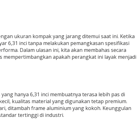
ngan ukuran kompak yang jarang ditemui saat ini. Ketika
ayar 6,31 inci tanpa melakukan pemangkasan spesifikasi
performa. Dalam ulasan ini, kita akan membahas secara
gus mempertimbangkan apakah perangkat ini layak menjadi
ang hanya 6,31 inci membuatnya terasa lebih pas di
cil, kualitas material yang digunakan tetap premium.
jari, ditambah frame aluminium yang kokoh. Keunggulan
andar tertinggi di industri.