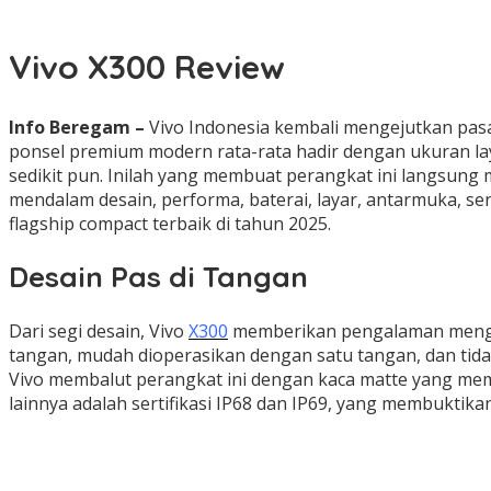
Vivo X300 Review
Info Beregam –
Vivo Indonesia kembali mengejutkan pasa
ponsel premium modern rata-rata hadir dengan ukuran layar
sedikit pun. Inilah yang membuat perangkat ini langsung 
mendalam desain, performa, baterai, layar, antarmuka, 
flagship compact terbaik di tahun 2025.
Desain Pas di Tangan
Dari segi desain, Vivo
X300
memberikan pengalaman menggen
tangan, mudah dioperasikan dengan satu tangan, dan tida
Vivo membalut perangkat ini dengan kaca matte yang mem
lainnya adalah sertifikasi IP68 dan IP69, yang membuktika