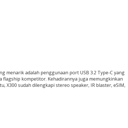
paling menarik adalah penggunaan port USB 3.2 Type-C yang
apa flagship kompetitor. Kehadirannya juga memungkinkan
, X300 sudah dilengkapi stereo speaker, IR blaster, eSIM,