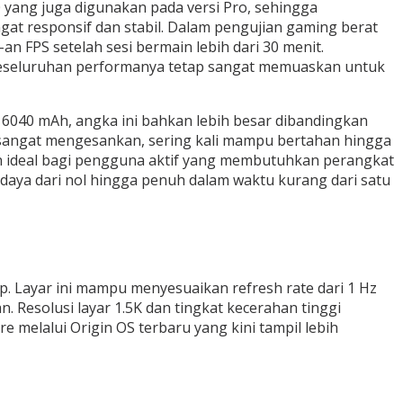
 yang juga digunakan pada versi Pro, sehingga
gat responsif dan stabil. Dalam pengujian gaming berat
 FPS setelah sesi bermain lebih dari 30 menit.
a keseluruhan performanya tetap sangat memuaskan untuk
 6040 mAh, angka ini bahkan lebih besar dibandingkan
 sangat mengesankan, sering kali mampu bertahan hingga
ihan ideal bagi pengguna aktif yang membutuhkan perangkat
aya dari nol hingga penuh dalam waktu kurang dari satu
ip. Layar ini mampu menyesuaikan refresh rate dari 1 Hz
. Resolusi layar 1.5K dan tingkat kecerahan tinggi
elalui Origin OS terbaru yang kini tampil lebih