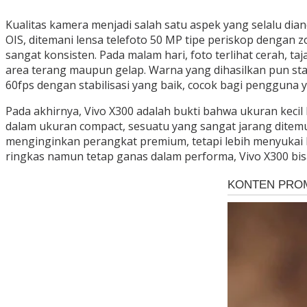
Kualitas kamera menjadi salah satu aspek yang selalu d
OIS, ditemani lensa telefoto 50 MP tipe periskop dengan zo
sangat konsisten. Pada malam hari, foto terlihat cerah, 
area terang maupun gelap. Warna yang dihasilkan pun st
60fps dengan stabilisasi yang baik, cocok bagi pengguna
Pada akhirnya, Vivo X300 adalah bukti bahwa ukuran kec
dalam ukuran compact, sesuatu yang sangat jarang ditemu
menginginkan perangkat premium, tetapi lebih menyukai 
ringkas namun tetap ganas dalam performa, Vivo X300 bisa