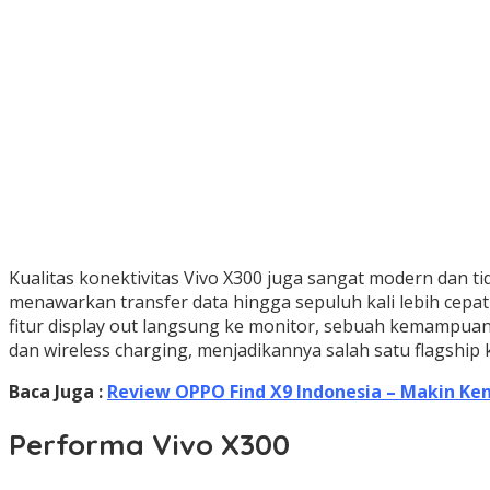
Kualitas konektivitas Vivo X300 juga sangat modern dan ti
menawarkan transfer data hingga sepuluh kali lebih cepa
fitur display out langsung ke monitor, sebuah kemampuan 
dan wireless charging, menjadikannya salah satu flagship 
Baca Juga :
Review OPPO Find X9 Indonesia – Makin Ke
Performa Vivo X300