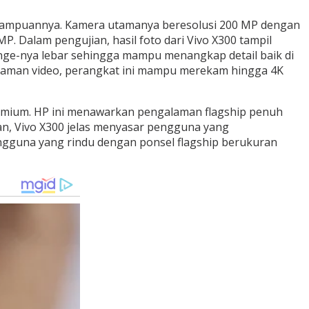
 kemampuannya. Kamera utamanya beresolusi 200 MP dengan
MP. Dalam pengujian, hasil foto dari Vivo X300 tampil
range-nya lebar sehingga mampu menangkap detail baik di
rekaman video, perangkat ini mampu merekam hingga 4K
premium. HP ini menawarkan pengalaman flagship penuh
aan, Vivo X300 jelas menyasar pengguna yang
ngguna yang rindu dengan ponsel flagship berukuran