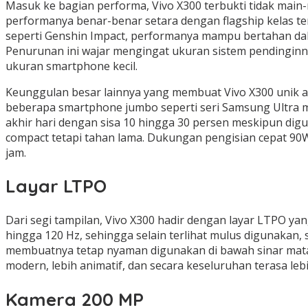
Masuk ke bagian performa, Vivo X300 terbukti tidak main
performanya benar-benar setara dengan flagship kelas ter
seperti Genshin Impact, performanya mampu bertahan dalam
Penurunan ini wajar mengingat ukuran sistem pendinginn
ukuran smartphone kecil.
Keunggulan besar lainnya yang membuat Vivo X300 unik ad
beberapa smartphone jumbo seperti seri Samsung Ultra m
akhir hari dengan sisa 10 hingga 30 persen meskipun digu
compact tetapi tahan lama. Dukungan pengisian cepat 90
jam.
Layar LTPO
Dari segi tampilan, Vivo X300 hadir dengan layar LTPO yan
hingga 120 Hz, sehingga selain terlihat mulus digunakan,
membuatnya tetap nyaman digunakan di bawah sinar mataha
modern, lebih animatif, dan secara keseluruhan terasa le
Kamera 200 MP