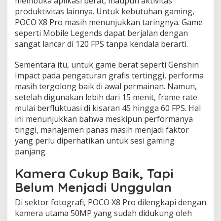
membuka aplikasi berat, maupun aktivitas
produktivitas lainnya. Untuk kebutuhan gaming,
POCO X8 Pro masih menunjukkan taringnya. Game
seperti Mobile Legends dapat berjalan dengan
sangat lancar di 120 FPS tanpa kendala berarti.
Sementara itu, untuk game berat seperti Genshin
Impact pada pengaturan grafis tertinggi, performa
masih tergolong baik di awal permainan. Namun,
setelah digunakan lebih dari 15 menit, frame rate
mulai berfluktuasi di kisaran 45 hingga 60 FPS. Hal
ini menunjukkan bahwa meskipun performanya
tinggi, manajemen panas masih menjadi faktor
yang perlu diperhatikan untuk sesi gaming
panjang.
Kamera Cukup Baik, Tapi
Belum Menjadi Unggulan
Di sektor fotografi, POCO X8 Pro dilengkapi dengan
kamera utama 50MP yang sudah didukung oleh