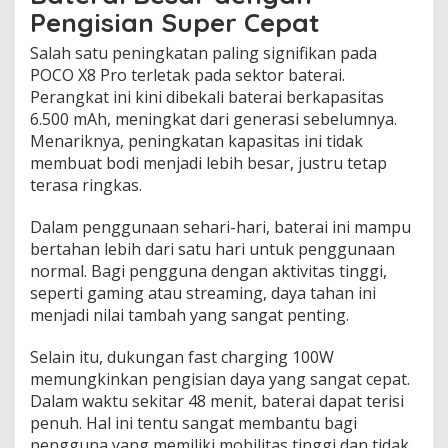
Pengisian Super Cepat
Salah satu peningkatan paling signifikan pada
POCO X8 Pro terletak pada sektor baterai.
Perangkat ini kini dibekali baterai berkapasitas
6.500 mAh, meningkat dari generasi sebelumnya.
Menariknya, peningkatan kapasitas ini tidak
membuat bodi menjadi lebih besar, justru tetap
terasa ringkas.
Dalam penggunaan sehari-hari, baterai ini mampu
bertahan lebih dari satu hari untuk penggunaan
normal. Bagi pengguna dengan aktivitas tinggi,
seperti gaming atau streaming, daya tahan ini
menjadi nilai tambah yang sangat penting.
Selain itu, dukungan fast charging 100W
memungkinkan pengisian daya yang sangat cepat.
Dalam waktu sekitar 48 menit, baterai dapat terisi
penuh. Hal ini tentu sangat membantu bagi
pengguna yang memiliki mobilitas tinggi dan tidak