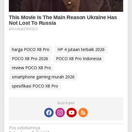
harga POCO X8 Pro
HP 4 jutaan terbaik 2026
POCO X8 Pro 2026
POCO X8 Pro Indonesia
review POCO X8 Pro
smartphone gaming murah 2026
spesifikasi POCO X8 Pro
Ikuti Kami
N
Pos sebelumnya