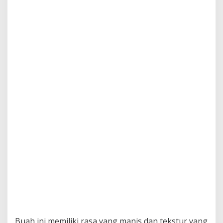
Buah ini memiliki rasa yang manis dan tekstur yang