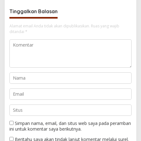
Tinggalkan Balasan
Alamat email Anda tidak akan dipublikasikan.
Ruas yang wajib
ditandai
*
Simpan nama, email, dan situs web saya pada peramban
ini untuk komentar saya berikutnya.
Beritahu saya akan tindak lanjut komentar melalui surel.