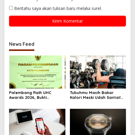
Beritahu saya akan tulisan baru melalui surel.
News Feed
Palembang Raih UHC
Tubuhmu Masih Bakar
Awards 2026, Bukti
Kalori Meski Udah Santai!
Komitmen Pelayanan
Fakta Menarik Tentang
Kesehatan Merata
Afterburn Effect