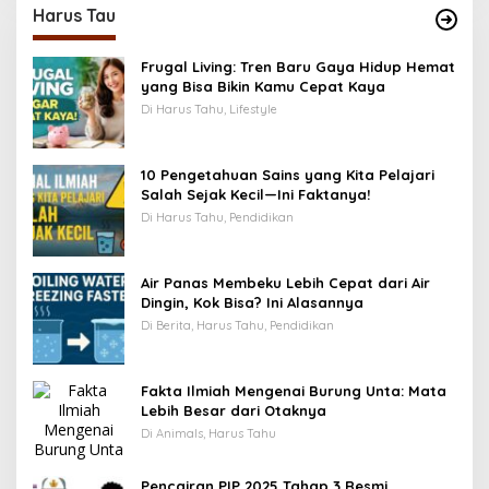
Harus Tau
Frugal Living: Tren Baru Gaya Hidup Hemat
yang Bisa Bikin Kamu Cepat Kaya
Di Harus Tahu, Lifestyle
10 Pengetahuan Sains yang Kita Pelajari
Salah Sejak Kecil—Ini Faktanya!
Di Harus Tahu, Pendidikan
Air Panas Membeku Lebih Cepat dari Air
Dingin, Kok Bisa? Ini Alasannya
Di Berita, Harus Tahu, Pendidikan
Fakta Ilmiah Mengenai Burung Unta: Mata
Lebih Besar dari Otaknya
Di Animals, Harus Tahu
Pencairan PIP 2025 Tahap 3 Resmi