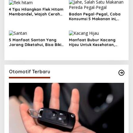
4 Tips Hilangkan Flek Hitam
Membandel, Wajah Cerah
Badan Pegal-Pegal, Coba
Seketika
Konsumsi 5 Makanan ini,
Mudah Ditemukan
5 Manfaat Santan Yang
Manfaat Bubur Kacang
Jarang Diketahui, Bisa Bikin
Hijau Untuk Kesehatan,
Kulit Sehat
Wajib Tahu
Otomotif Terbaru