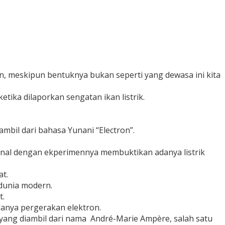
n, meskipun bentuknya bukan seperti yang dewasa ini kita
etika dilaporkan sengatan ikan listrik.
diambil dari bahasa Yunani “Electron”.
kenal dengan ekperimennya membuktikan adanya listrik
at.
dunia modern.
t.
adanya pergerakan elektron.
yang diambil dari nama André-Marie Ampère, salah satu