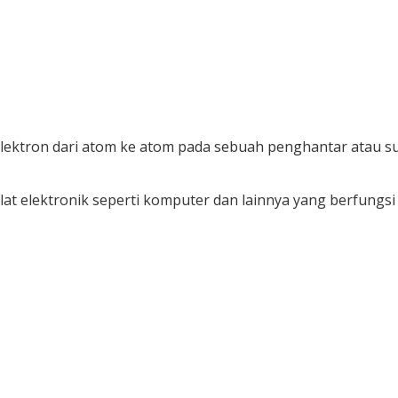
ran elektron dari atom ke atom pada sebuah penghantar ata
-alat elektronik seperti komputer dan lainnya yang berfun