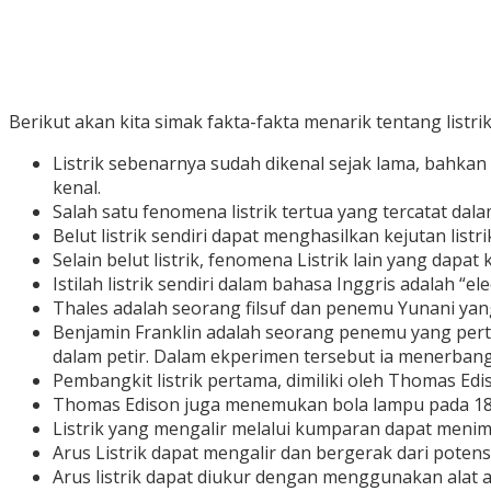
Berikut akan kita simak fakta-fakta menarik tentang listri
Listrik sebenarnya sudah dikenal sejak lama, bahka
kenal.
Salah satu fenomena listrik tertua yang tercatat dal
Belut listrik sendiri dapat menghasilkan kejutan list
Selain belut listrik, fenomena Listrik lain yang dapat
Istilah listrik sendiri dalam bahasa Inggris adalah “el
Thales adalah seorang filsuf dan penemu Yunani yang 
Benjamin Franklin adalah seorang penemu yang perta
dalam petir. Dalam ekperimen tersebut ia menerbang
Pembangkit listrik pertama, dimiliki oleh Thomas Ed
Thomas Edison juga menemukan bola lampu pada 18
Listrik yang mengalir melalui kumparan dapat meni
Arus Listrik dapat mengalir dan bergerak dari potensi
Arus listrik dapat diukur dengan menggunakan alat