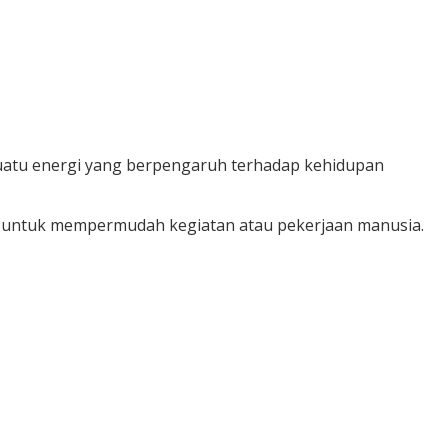
u suatu energi yang berpengaruh terhadap kehidupan
gsi untuk mempermudah kegiatan atau pekerjaan manusia.