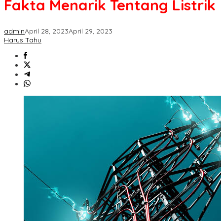
Fakta Menarik Tentang Listrik
admin
April 28, 2023
April 29, 2023
Harus Tahu