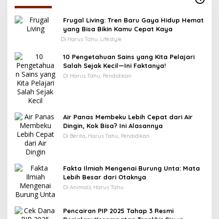
Frugal Living: Tren Baru Gaya Hidup Hemat
yang Bisa Bikin Kamu Cepat Kaya
Di Harus Tahu, Lifestyle
10 Pengetahuan Sains yang Kita Pelajari
Salah Sejak Kecil—Ini Faktanya!
Di Harus Tahu, Pendidikan
Air Panas Membeku Lebih Cepat dari Air
Dingin, Kok Bisa? Ini Alasannya
Di Berita, Harus Tahu, Pendidikan
Fakta Ilmiah Mengenai Burung Unta: Mata
Lebih Besar dari Otaknya
Di Animals, Harus Tahu
Pencairan PIP 2025 Tahap 3 Resmi