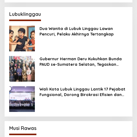
Lubuklinggau
Dua Wanita di Lubuk Linggau Lawan
Pencuri, Pelaku Akhirnya Tertangkap
Gubernur Herman Deru Kukuhkan Bunda
PAUD se-Sumatera Selatan, Tegaskan
Pentingnya Deteksi Dini Kecerdasan Anak
Wali Kota Lubuk Linggau Lantik 17 Pejabat
Fungsional, Dorong Birokrasi Efisien dan
Berorientasi Pelayanan
Musi Rawas