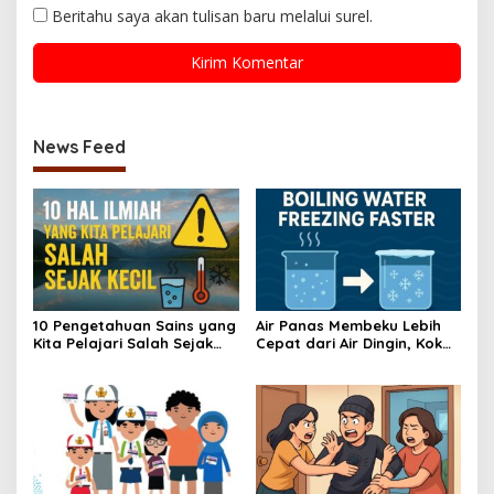
Beritahu saya akan tulisan baru melalui surel.
News Feed
10 Pengetahuan Sains yang
Air Panas Membeku Lebih
Kita Pelajari Salah Sejak
Cepat dari Air Dingin, Kok
Kecil—Ini Faktanya!
Bisa? Ini Alasannya