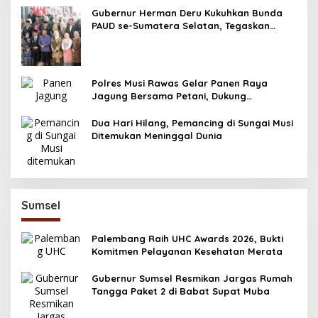
Gubernur Herman Deru Kukuhkan Bunda
PAUD se-Sumatera Selatan, Tegaskan
Pentingnya Deteksi Dini Kecerdasan Anak
Polres Musi Rawas Gelar Panen Raya
Jagung Bersama Petani, Dukung
Swasembada Pangan 2025
Dua Hari Hilang, Pemancing di Sungai Musi
Ditemukan Meninggal Dunia
Sumsel
Palembang Raih UHC Awards 2026, Bukti
Komitmen Pelayanan Kesehatan Merata
Gubernur Sumsel Resmikan Jargas Rumah
Tangga Paket 2 di Babat Supat Muba