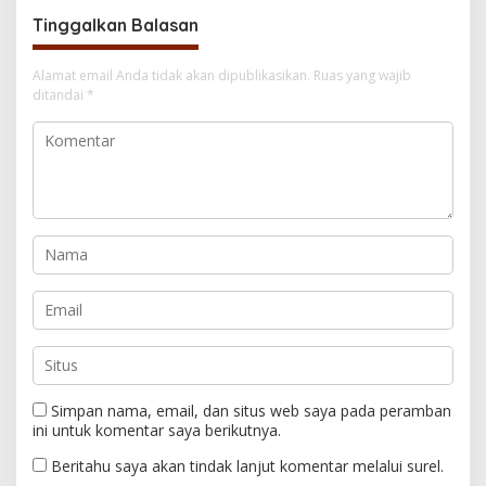
Tinggalkan Balasan
Alamat email Anda tidak akan dipublikasikan.
Ruas yang wajib
ditandai
*
Simpan nama, email, dan situs web saya pada peramban
ini untuk komentar saya berikutnya.
Beritahu saya akan tindak lanjut komentar melalui surel.