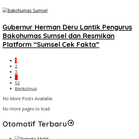
Gubernur Herman Deru Lantik Pengurus
Bakohumas Sumsel dan Resmikan
Platform “Sumsel Cek Fakta”
1
2
3
…
52
Berikutnya
No More Posts Available.
No more pages to load.
Otomotif Terbaru