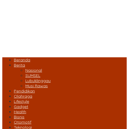
Beranda
Berita
Nasional
SUMSEL
Lubuklinggau
Musi Rawas
Pendidikan
Olahraga
Lifestyle
Gadget
Health
Bisnis
Otomotif
Teknologi