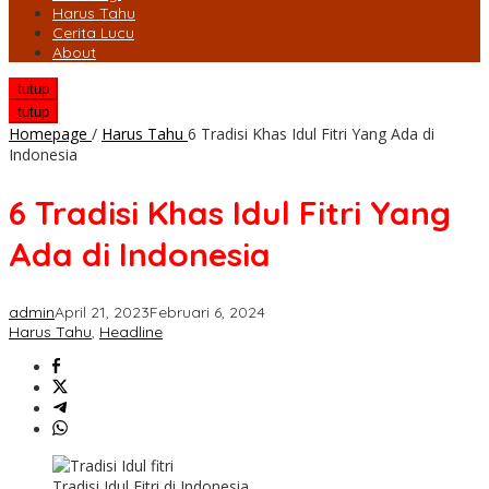
Harus Tahu
Cerita Lucu
About
tutup
tutup
Homepage
/
Harus Tahu
6 Tradisi Khas Idul Fitri Yang Ada di
Indonesia
6 Tradisi Khas Idul Fitri Yang
Ada di Indonesia
admin
April 21, 2023
Februari 6, 2024
Harus Tahu
,
Headline
Tradisi Idul Fitri di Indonesia