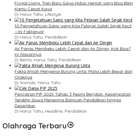
Frugal Living: Tren Baru Gaya Hidup Hemat yang Bisa Bikin
Kamu Cepat Kaya
Di Harus Tahu, Lifestyle
10 Pengetahuan Sains yang Kita Pelajari Salah Sejak Kecil
—Ini Faktanya!
Di Harus Tahu, Pendidikan
Air Panas Membeku Lebih Cepat dari Air Dingin, Kok Bisa?
Ini Alasannya
Di Berita, Harus Tahu, Pendidikan
Fakta Ilmiah Mengenai Burung Unta: Mata Lebih Besar dari
Otaknya
Di Animals, Harus Tahu
Pencairan PIP 2025 Tahap 3 Resmi Berjalan: Kesempatan
Terakhir Siswa Menerima Bantuan Pendidikan hingga
Desember
Di Harus Tahu, Headline, Pendidikan
Olahraga Terbaru