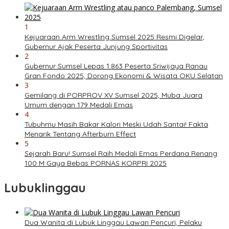
1
Kejuaraan Arm Wrestling Sumsel 2025 Resmi Digelar,
Gubernur Ajak Peserta Junjung Sportivitas
2
Gubernur Sumsel Lepas 1.863 Peserta Sriwijaya Ranau
Gran Fondo 2025, Dorong Ekonomi & Wisata OKU Selatan
3
Gemilang di PORPROV XV Sumsel 2025, Muba Juara
Umum dengan 179 Medali Emas
4
Tubuhmu Masih Bakar Kalori Meski Udah Santai! Fakta
Menarik Tentang Afterburn Effect
5
Sejarah Baru! Sumsel Raih Medali Emas Perdana Renang
100 M Gaya Bebas PORNAS KORPRI 2025
Lubuklinggau
Dua Wanita di Lubuk Linggau Lawan Pencuri, Pelaku