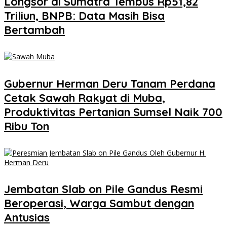
Longsor di Sumatra Tembus Rp51,82
Triliun, BNPB: Data Masih Bisa
Bertambah
Gubernur Herman Deru Tanam Perdana
Cetak Sawah Rakyat di Muba,
Produktivitas Pertanian Sumsel Naik 700
Ribu Ton
Jembatan Slab on Pile Gandus Resmi
Beroperasi, Warga Sambut dengan
Antusias