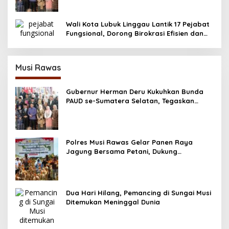
Wali Kota Lubuk Linggau Lantik 17 Pejabat
Fungsional, Dorong Birokrasi Efisien dan
Berorientasi Pelayanan
Musi Rawas
Gubernur Herman Deru Kukuhkan Bunda
PAUD se-Sumatera Selatan, Tegaskan
Pentingnya Deteksi Dini Kecerdasan Anak
Polres Musi Rawas Gelar Panen Raya
Jagung Bersama Petani, Dukung
Swasembada Pangan 2025
Dua Hari Hilang, Pemancing di Sungai Musi
Ditemukan Meninggal Dunia