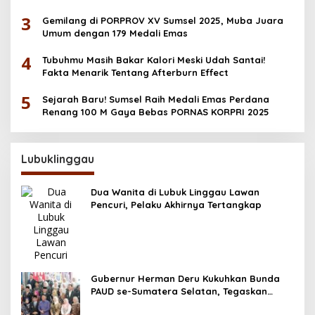
OKU Selatan
3
Gemilang di PORPROV XV Sumsel 2025, Muba Juara
Umum dengan 179 Medali Emas
4
Tubuhmu Masih Bakar Kalori Meski Udah Santai!
Fakta Menarik Tentang Afterburn Effect
5
Sejarah Baru! Sumsel Raih Medali Emas Perdana
Renang 100 M Gaya Bebas PORNAS KORPRI 2025
Lubuklinggau
Dua Wanita di Lubuk Linggau Lawan
Pencuri, Pelaku Akhirnya Tertangkap
Gubernur Herman Deru Kukuhkan Bunda
PAUD se-Sumatera Selatan, Tegaskan
Pentingnya Deteksi Dini Kecerdasan Anak