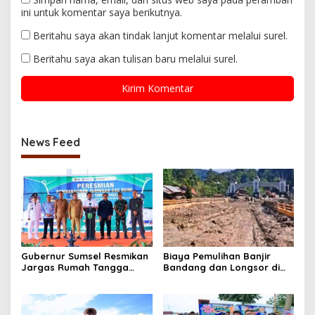
ini untuk komentar saya berikutnya.
Beritahu saya akan tindak lanjut komentar melalui surel.
Beritahu saya akan tulisan baru melalui surel.
News Feed
Gubernur Sumsel Resmikan
Biaya Pemulihan Banjir
Jargas Rumah Tangga
Bandang dan Longsor di
Paket 2 di Babat Supat
Sumatra Tembus Rp51,82
Muba
Triliun, BNPB: Data Masih
Bisa Bertambah