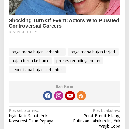
bagaimana hujan terbentuk
bagaimana hujan terjadi
hujan turun ke bumi
proses terjadinya hujan
seperti apa hujan terbentuk
Ikuti Kami
N
Pos sebelumnya
Pos berikutnya
Ingin Kulit Sehat, Yuk
Perut Buncit Hilang,
a
Konsumsi Daun Pepaya
Rutinkan Lakukan Ini, Yuk
v
Wajib Coba