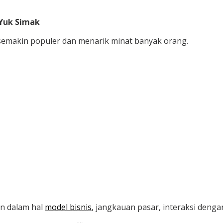
, Yuk Simak
ine semakin populer dan menarik minat banyak orang.
an dalam hal
model bisnis
, jangkauan pasar, interaksi denga