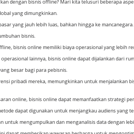
an dengan bisnis offline? Mari kita telusuri beberapa asp
global yang dimungkinkan.
pasar yang jauh lebih luas, bahkan hingga ke mancanegara.
umbuhan bisnis.
line, bisnis online memiliki biaya operasional yang lebih r
 operasional lainnya, bisnis online dapat dijalankan dari ru
 yang besar bagi para pebisnis.
erensi pribadi mereka, memungkinkan untuk menjalankan b
ran online, bisnis online dapat memanfaatkan strategi pem
metode dapat digunakan untuk menjangkau audiens yang te
an untuk mengumpulkan dan menganalisis data dengan leb
 ini dapat memberikan wawasan berharga untuk mengoptimal