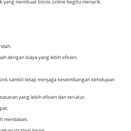
ek yang membuat bisnis online begitu menarik.
endah.
mah dengan biaya yang lebih efisien.
isnis sambil tetap menjaga keseimbangan kehidupan
asaran yang lebih efisien dan terukur.
pat.
ih mendalam.
kan strategi bisnis.