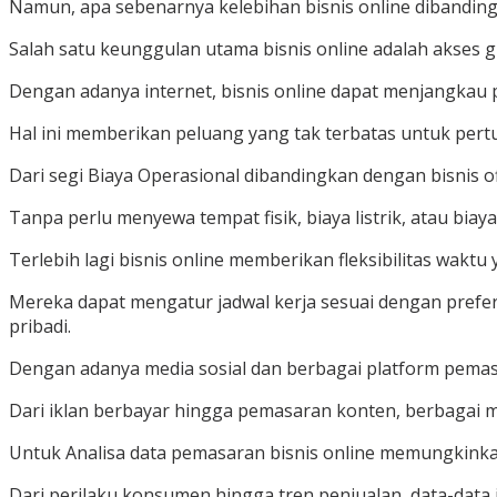
Namun, apa sebenarnya kelebihan bisnis online dibandingk
Salah satu keunggulan utama bisnis online adalah akses 
Dengan adanya internet, bisnis online dapat menjangkau 
Hal ini memberikan peluang yang tak terbatas untuk pert
Dari segi Biaya Operasional dibandingkan dengan bisnis off
Tanpa perlu menyewa tempat fisik, biaya listrik, atau biaya
Terlebih lagi bisnis online memberikan fleksibilitas waktu
Mereka dapat mengatur jadwal kerja sesuai dengan pref
pribadi.
Dengan adanya media sosial dan berbagai platform pemasa
Dari iklan berbayar hingga pemasaran konten, berbagai 
Untuk Analisa data pemasaran bisnis online memungkink
Dari perilaku konsumen hingga tren penjualan, data-data