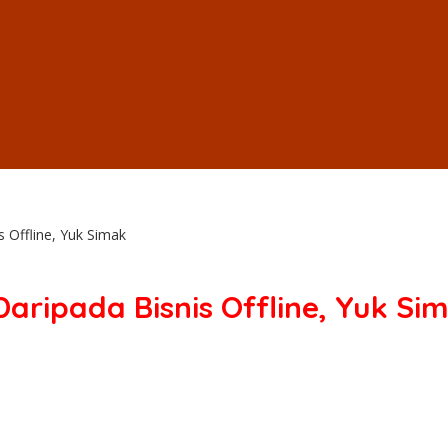
s Offline, Yuk Simak
 Daripada Bisnis Offline, Yuk Si