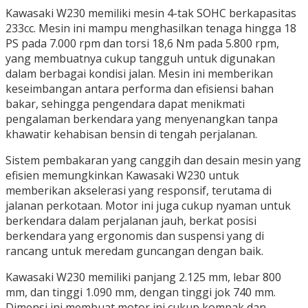
Kawasaki W230 memiliki mesin 4-tak SOHC berkapasitas
233cc. Mesin ini mampu menghasilkan tenaga hingga 18
PS pada 7.000 rpm dan torsi 18,6 Nm pada 5.800 rpm,
yang membuatnya cukup tangguh untuk digunakan
dalam berbagai kondisi jalan. Mesin ini memberikan
keseimbangan antara performa dan efisiensi bahan
bakar, sehingga pengendara dapat menikmati
pengalaman berkendara yang menyenangkan tanpa
khawatir kehabisan bensin di tengah perjalanan.
Sistem pembakaran yang canggih dan desain mesin yang
efisien memungkinkan Kawasaki W230 untuk
memberikan akselerasi yang responsif, terutama di
jalanan perkotaan. Motor ini juga cukup nyaman untuk
berkendara dalam perjalanan jauh, berkat posisi
berkendara yang ergonomis dan suspensi yang di
rancang untuk meredam guncangan dengan baik.
Kawasaki W230 memiliki panjang 2.125 mm, lebar 800
mm, dan tinggi 1.090 mm, dengan tinggi jok 740 mm.
Dimensi ini membuat motor ini cukup kompak dan