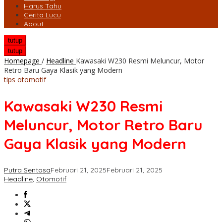
Harus Tahu
Cerita Lucu
About
tutup
tutup
Homepage
/
Headline
Kawasaki W230 Resmi Meluncur, Motor
Retro Baru Gaya Klasik yang Modern
tips otomotif
Kawasaki W230 Resmi
Meluncur, Motor Retro Baru
Gaya Klasik yang Modern
Putra Sentosa
Februari 21, 2025
Februari 21, 2025
Headline
,
Otomotif