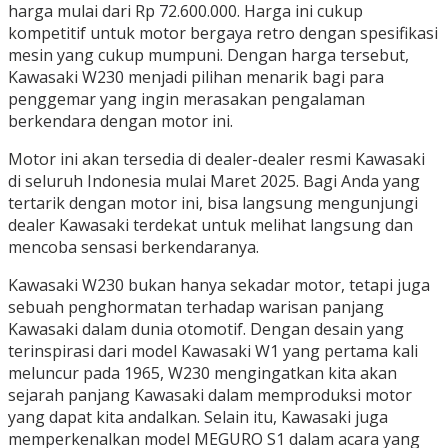
harga mulai dari Rp 72.600.000. Harga ini cukup
kompetitif untuk motor bergaya retro dengan spesifikasi
mesin yang cukup mumpuni. Dengan harga tersebut,
Kawasaki W230 menjadi pilihan menarik bagi para
penggemar yang ingin merasakan pengalaman
berkendara dengan motor ini.
Motor ini akan tersedia di dealer-dealer resmi Kawasaki
di seluruh Indonesia mulai Maret 2025. Bagi Anda yang
tertarik dengan motor ini, bisa langsung mengunjungi
dealer Kawasaki terdekat untuk melihat langsung dan
mencoba sensasi berkendaranya.
Kawasaki W230 bukan hanya sekadar motor, tetapi juga
sebuah penghormatan terhadap warisan panjang
Kawasaki dalam dunia otomotif. Dengan desain yang
terinspirasi dari model Kawasaki W1 yang pertama kali
meluncur pada 1965, W230 mengingatkan kita akan
sejarah panjang Kawasaki dalam memproduksi motor
yang dapat kita andalkan. Selain itu, Kawasaki juga
memperkenalkan model MEGURO S1 dalam acara yang