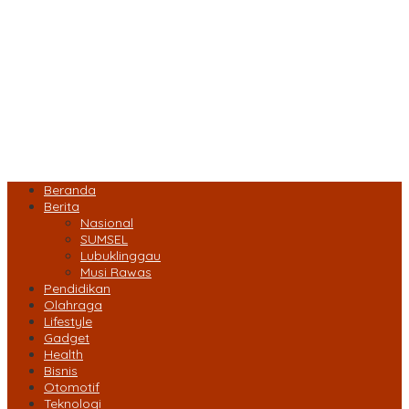
Beranda
Berita
Nasional
SUMSEL
Lubuklinggau
Musi Rawas
Pendidikan
Olahraga
Lifestyle
Gadget
Health
Bisnis
Otomotif
Teknologi