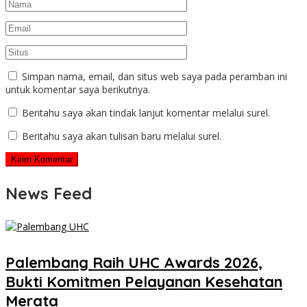
Simpan nama, email, dan situs web saya pada peramban ini
untuk komentar saya berikutnya.
Beritahu saya akan tindak lanjut komentar melalui surel.
Beritahu saya akan tulisan baru melalui surel.
News Feed
Palembang Raih UHC Awards 2026,
Bukti Komitmen Pelayanan Kesehatan
Merata