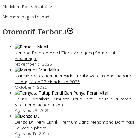
No More Posts Available.
No more pages to load.
Otomotif Terbaru
Kenapa Remote Mobil Tidak Ada yang Sama? Ini
Alasannya!
November 3, 2025
Marc Márquez Temui Presiden Prabowo di Istana Negara
Jelang MotoGP Mandalika 2025
Oktober 1, 2025
Sering Diabaikan, Ternyata Tutup Pentil Ban Punya Peran
Vital yang Mengejutkan
Agustus 29, 2025
Denza D9: MPV Listrik Premium yang Menantang Dominasi
Toyota Alphard
Agustus 19, 2025