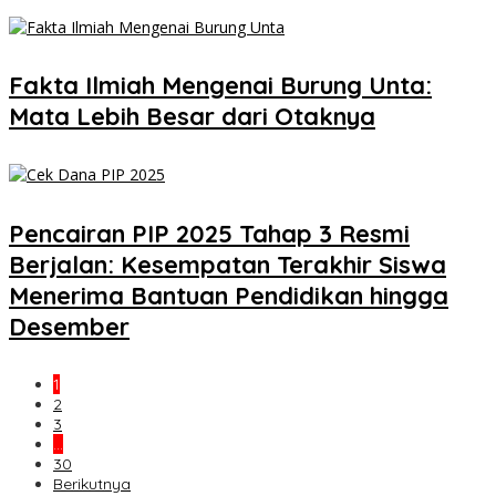
Fakta Ilmiah Mengenai Burung Unta:
Mata Lebih Besar dari Otaknya
Pencairan PIP 2025 Tahap 3 Resmi
Berjalan: Kesempatan Terakhir Siswa
Menerima Bantuan Pendidikan hingga
Desember
1
2
3
…
30
Berikutnya