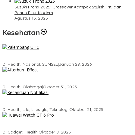
Suzuki Fronx 2025: Crossover Kompak Stylish, Irit, dan
Penuh Fitur Modern
Agustus 15, 2025
Kesehatan
Palembang Raih UHC Awards 2026, Bukti Komitmen Pelayanan
Kesehatan Merata
Di Health, Nasional, SUMSEL
|
Januari 28, 2026
Tubuhmu Masih Bakar Kalori Meski Udah Santai! Fakta Menarik
Tentang Afterburn Effect
Di Health, Olahraga
|
Oktober 31, 2025
Kecanduan Notifikasi: Saat Dunia Digital Mulai Mengatur Hidup
Kita
Di Health, Life, Lifestyle, Teknologi
|
Oktober 21, 2025
Huawei Watch GT 6 Pro: Smartwatch Tercerdas dengan Baterai
21 Hari dan Desain Titanium
Di Gadget, Health
|
Oktober 8, 2025