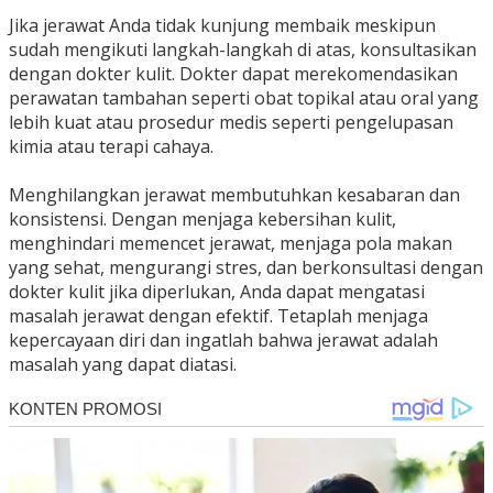
Jika jerawat Anda tidak kunjung membaik meskipun
sudah mengikuti langkah-langkah di atas, konsultasikan
dengan dokter kulit. Dokter dapat merekomendasikan
perawatan tambahan seperti obat topikal atau oral yang
lebih kuat atau prosedur medis seperti pengelupasan
kimia atau terapi cahaya.
Menghilangkan jerawat membutuhkan kesabaran dan
konsistensi. Dengan menjaga kebersihan kulit,
menghindari memencet jerawat, menjaga pola makan
yang sehat, mengurangi stres, dan berkonsultasi dengan
dokter kulit jika diperlukan, Anda dapat mengatasi
masalah jerawat dengan efektif. Tetaplah menjaga
kepercayaan diri dan ingatlah bahwa jerawat adalah
masalah yang dapat diatasi.