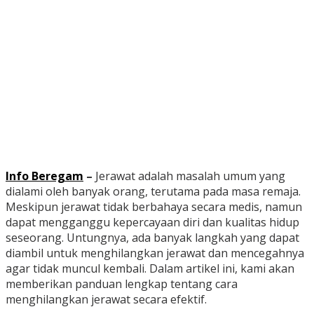
Info Beregam
–
Jerawat adalah masalah umum yang
dialami oleh banyak orang, terutama pada masa remaja.
Meskipun jerawat tidak berbahaya secara medis, namun
dapat mengganggu kepercayaan diri dan kualitas hidup
seseorang. Untungnya, ada banyak langkah yang dapat
diambil untuk menghilangkan jerawat dan mencegahnya
agar tidak muncul kembali. Dalam artikel ini, kami akan
memberikan panduan lengkap tentang cara
menghilangkan jerawat secara efektif.