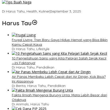
5 Tips Memilih Buah Naga yang Manis Agar Tidak Salah Beli
Di Harus Tahu, Health, Kuliner
|
September 3, 2025
Harus Tau
Frugal Living: Tren Baru Gaya Hidup Hemat yang Bisa Bikin
Kamu Cepat Kaya
Di Harus Tahu, Lifestyle
10 Pengetahuan Sains yang Kita Pelajari Salah Sejak Kecil
—Ini Faktanya!
Di Harus Tahu, Pendidikan
Air Panas Membeku Lebih Cepat dari Air Dingin, Kok Bisa?
Ini Alasannya
Di Berita, Harus Tahu, Pendidikan
Fakta Ilmiah Mengenai Burung Unta: Mata Lebih Besar dari
Otaknya
Di Animals, Harus Tahu