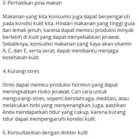
3. Perhatikan pola makan
Makanan yang kita konsumsi juga dapat berpengaruh
pada kondisi kulit kita. Hindari makanan yang tinggi gula
dan lemak jenuh, karena dapat memicu produksi minyak
berlebih di kulit yang dapat menyebabkan jerawat.
Sebaliknya, konsumsi makanan yang kaya akan vitamin
A, C, dan E, serta serat, dapat membantu menjaga
kesehatan kulit.
4. Kurangi stres
Stres dapat memicu produksi hormon yang dapat
meningkatkan risiko jerawat. Cari cara untuk
mengurangi stres, seperti berolahraga, meditasi, atau
melakukan hobi yang menyenangkan. Juga, pastikan
Anda mendapatkan tidur yang cukup, karena kurang
tidur dapat mempengaruhi kondisi kulit.
5. Konsultasikan dengan dokter kulit