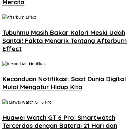
Merata
Tubuhmu Masih Bakar Kalori Meski Udah
Santai! Fakta Menarik Tentang Afterburn
Effect
Kecanduan Notifikasi: Saat Dunia Digital
Mulai Mengatur Hidup Kita
Huawei Watch GT 6 Pro: Smartwatch
Tercerdas dengan Baterai 21 Hari dan