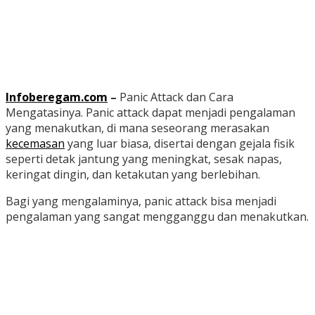
Infoberegam.com
–
Panic Attack dan Cara
Mengatasinya. Panic attack dapat menjadi pengalaman
yang menakutkan, di mana seseorang merasakan
kecemasan
yang luar biasa, disertai dengan gejala fisik
seperti detak jantung yang meningkat, sesak napas,
keringat dingin, dan ketakutan yang berlebihan.
Bagi yang mengalaminya, panic attack bisa menjadi
pengalaman yang sangat mengganggu dan menakutkan.