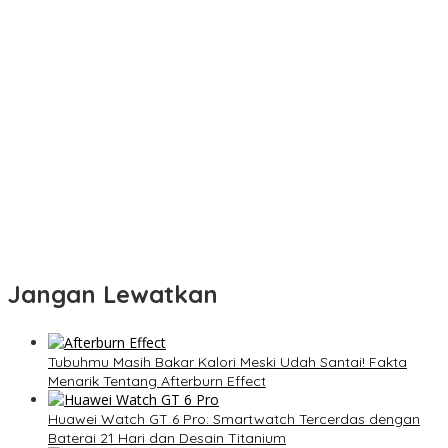
Jangan Lewatkan
Tubuhmu Masih Bakar Kalori Meski Udah Santai! Fakta
Menarik Tentang Afterburn Effect
Huawei Watch GT 6 Pro: Smartwatch Tercerdas dengan
Baterai 21 Hari dan Desain Titanium