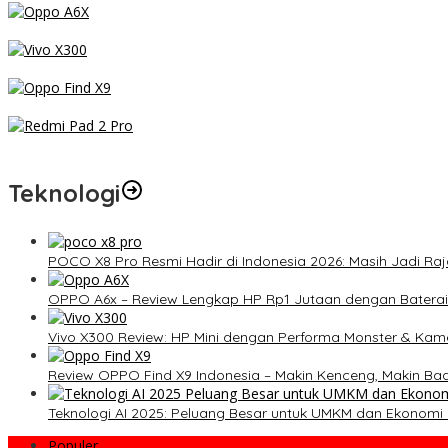
OPPO A6x – Review Lengkap HP Rp1 Jutaan dengan Baterai 6500
Vivo X300 Review: HP Mini dengan Performa Monster & Kamera 20
Review OPPO Find X9 Indonesia – Makin Kenceng, Makin Badak, F
Redmi Pad 2 Pro: Tablet Premium Terjangkau dengan Snapdragon 7
Teknologi
POCO X8 Pro Resmi Hadir di Indonesia 2026: Masih Jadi Raj
OPPO A6x – Review Lengkap HP Rp1 Jutaan dengan Baterai
Vivo X300 Review: HP Mini dengan Performa Monster & Kame
Review OPPO Find X9 Indonesia – Makin Kenceng, Makin Ba
Teknologi AI 2025: Peluang Besar untuk UMKM dan Ekonomi D
Populer