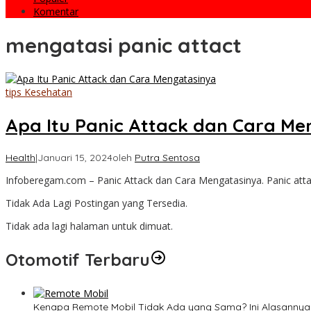
Komentar
mengatasi panic attact
tips Kesehatan
Apa Itu Panic Attack dan Cara M
Health
|
Januari 15, 2024
oleh
Putra Sentosa
Infoberegam.com – Panic Attack dan Cara Mengatasinya. Panic at
Tidak Ada Lagi Postingan yang Tersedia.
Tidak ada lagi halaman untuk dimuat.
Otomotif Terbaru
Kenapa Remote Mobil Tidak Ada yang Sama? Ini Alasannya