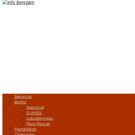
Beranda
Berita
Nasional
SUMSEL
Lubuklinggau
Musi Rawas
Pendidikan
Olahraga