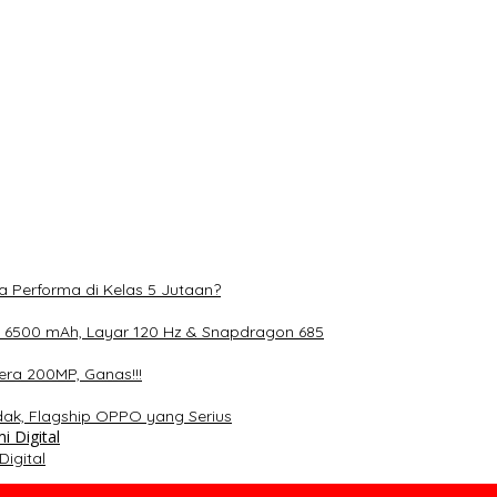
 mAh, Layar 120 Hz & Snapdragon 685
0MP, Ganas!!!
lagship OPPO yang Serius
S Gen 4 dan Layar 12,1 Inci 120Hz
a Performa di Kelas 5 Jutaan?
 6500 mAh, Layar 120 Hz & Snapdragon 685
ra 200MP, Ganas!!!
dak, Flagship OPPO yang Serius
igital