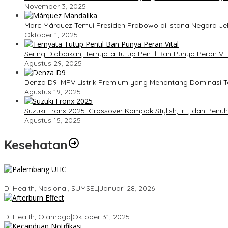
November 3, 2025
Marc Márquez Temui Presiden Prabowo di Istana Negara J
Oktober 1, 2025
Sering Diabaikan, Ternyata Tutup Pentil Ban Punya Peran V
Agustus 29, 2025
Denza D9: MPV Listrik Premium yang Menantang Dominasi T
Agustus 19, 2025
Suzuki Fronx 2025: Crossover Kompak Stylish, Irit, dan Penu
Agustus 15, 2025
Kesehatan
Palembang Raih UHC Awards 2026, Bukti Komitmen Pelayanan K
Di Health, Nasional, SUMSEL
|
Januari 28, 2026
Tubuhmu Masih Bakar Kalori Meski Udah Santai! Fakta Menarik Ten
Di Health, Olahraga
|
Oktober 31, 2025