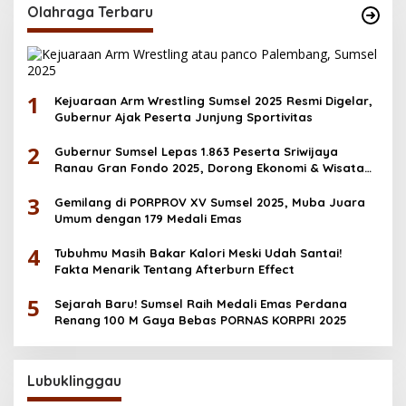
Olahraga Terbaru
1
Kejuaraan Arm Wrestling Sumsel 2025 Resmi Digelar,
Gubernur Ajak Peserta Junjung Sportivitas
2
Gubernur Sumsel Lepas 1.863 Peserta Sriwijaya
Ranau Gran Fondo 2025, Dorong Ekonomi & Wisata
OKU Selatan
3
Gemilang di PORPROV XV Sumsel 2025, Muba Juara
Umum dengan 179 Medali Emas
4
Tubuhmu Masih Bakar Kalori Meski Udah Santai!
Fakta Menarik Tentang Afterburn Effect
5
Sejarah Baru! Sumsel Raih Medali Emas Perdana
Renang 100 M Gaya Bebas PORNAS KORPRI 2025
Lubuklinggau