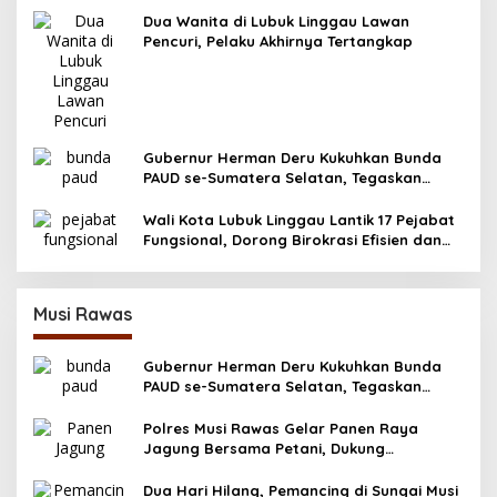
Dua Wanita di Lubuk Linggau Lawan
Pencuri, Pelaku Akhirnya Tertangkap
Gubernur Herman Deru Kukuhkan Bunda
PAUD se-Sumatera Selatan, Tegaskan
Pentingnya Deteksi Dini Kecerdasan Anak
Wali Kota Lubuk Linggau Lantik 17 Pejabat
Fungsional, Dorong Birokrasi Efisien dan
Berorientasi Pelayanan
Musi Rawas
Gubernur Herman Deru Kukuhkan Bunda
PAUD se-Sumatera Selatan, Tegaskan
Pentingnya Deteksi Dini Kecerdasan Anak
Polres Musi Rawas Gelar Panen Raya
Jagung Bersama Petani, Dukung
Swasembada Pangan 2025
Dua Hari Hilang, Pemancing di Sungai Musi