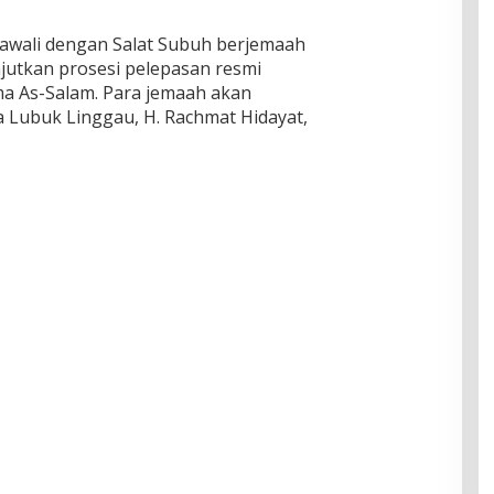
awali dengan Salat Subuh berjemaah
njutkan prosesi pelepasan resmi
a As-Salam. Para jemaah akan
a Lubuk Linggau, H. Rachmat Hidayat,