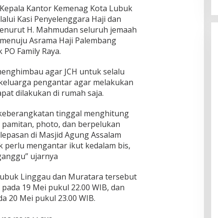
h Kepala Kantor Kemenag Kota Lubuk
lalui Kasi Penyelenggara Haji dan
enurut H. Mahmudan seluruh jemaah
 menuju Asrama Haji Palembang
 PO Family Raya.
enghimbau agar JCH untuk selalu
keluarga pengantar agar melakukan
pat dilakukan di rumah saja.
 keberangkatan tinggal menghitung
u pamitan, photo, dan berpelukan
elepasan di Masjid Agung Assalam
ak perlu mengantar ikut kedalam bis,
rganggu” ujarnya
 Lubuk Linggau dan Muratara tersebut
 pada 19 Mei pukul 22.00 WIB, dan
a 20 Mei pukul 23.00 WIB.