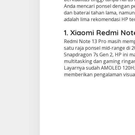
Anda mencari ponsel dengan p
dan baterai tahan lama, namun 
adalah lima rekomendasi HP te
1. Xiaomi Redmi Not
Redmi Note 13 Pro masih memp
satu raja ponsel mid-range di 2
Snapdragon 7s Gen 2, HP ini m
multitasking dan gaming ring
Layarnya sudah AMOLED 120Hz 
memberikan pengalaman visual 