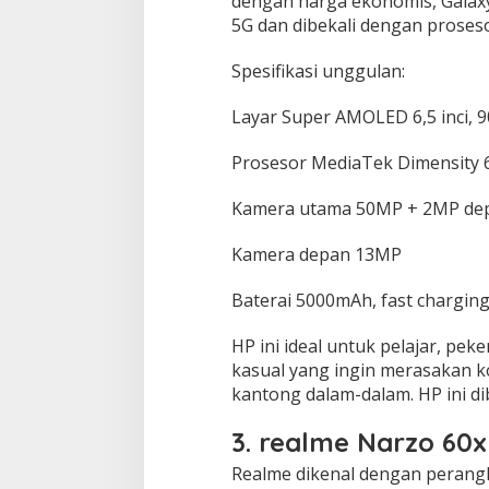
dengan harga ekonomis, Galax
5G dan dibekali dengan proses
Spesifikasi unggulan:
Layar Super AMOLED 6,5 inci, 
Prosesor MediaTek Dimensity 
Kamera utama 50MP + 2MP de
Kamera depan 13MP
Baterai 5000mAh, fast chargin
HP ini ideal untuk pelajar, pe
kasual yang ingin merasakan k
kantong dalam-dalam. HP ini dib
3. realme Narzo 60x
Realme dikenal dengan perang