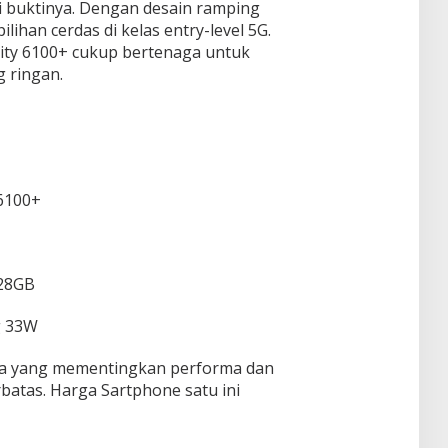
i buktinya. Dengan desain ramping
pilihan cerdas di kelas entry-level 5G.
ty 6100+ cukup bertenaga untuk
g ringan.
6100+
28GB
g 33W
na yang mementingkan performa dan
batas. Harga Sartphone satu ini