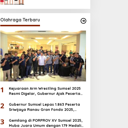
Desember
Olahraga Terbaru
1
Kejuaraan Arm Wrestling Sumsel 2025
Resmi Digelar, Gubernur Ajak Peserta
Junjung Sportivitas
2
Gubernur Sumsel Lepas 1.863 Peserta
Sriwijaya Ranau Gran Fondo 2025,
Dorong Ekonomi & Wisata OKU Selatan
3
Gemilang di PORPROV XV Sumsel 2025,
Muba Juara Umum dengan 179 Medali