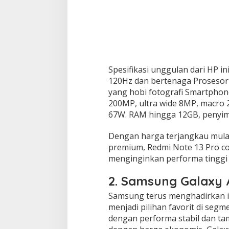
Spesifikasi unggulan dari HP in
120Hz dan bertenaga Prosesor 
yang hobi fotografi Smartphone
200MP, ultra wide 8MP, macro 
67W. RAM hingga 12GB, penyi
Dengan harga terjangkau mulai 
premium, Redmi Note 13 Pro c
menginginkan performa tinggi 
2. Samsung Galaxy 
Samsung terus menghadirkan ino
menjadi pilihan favorit di se
dengan performa stabil dan ta