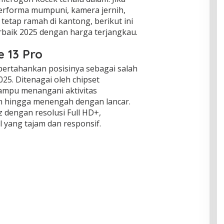
erforma mumpuni, kamera jernih,
tetap ramah di kantong, berikut ini
rbaik 2025 dengan harga terjangkau.
e 13 Pro
ertahankan posisinya sebagai salah
025. Ditenagai oleh chipset
ampu menangani aktivitas
an hingga menengah dengan lancar.
dengan resolusi Full HD+,
yang tajam dan responsif.