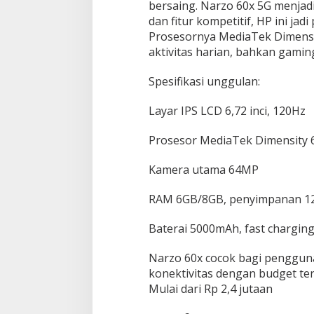
bersaing. Narzo 60x 5G menjad
dan fitur kompetitif, HP ini jadi 
Prosesornya MediaTek Dimensi
aktivitas harian, bahkan gamin
Spesifikasi unggulan:
Layar IPS LCD 6,72 inci, 120Hz
Prosesor MediaTek Dimensity 
Kamera utama 64MP
RAM 6GB/8GB, penyimpanan 1
Baterai 5000mAh, fast chargin
Narzo 60x cocok bagi penggu
konektivitas dengan budget ter
Mulai dari Rp 2,4 jutaan