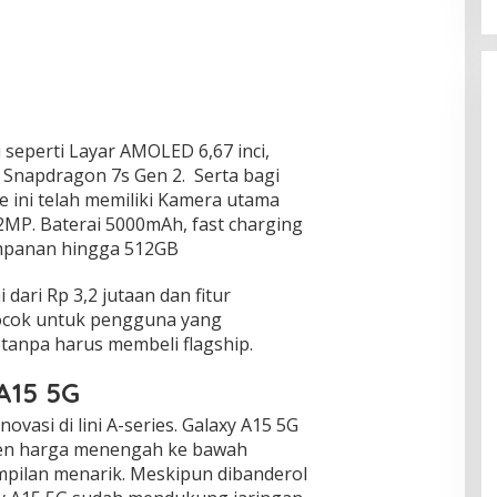
i seperti Layar AMOLED 6,67 inci,
Snapdragon 7s Gen 2. Serta bagi
 ini telah memiliki Kamera utama
2MP. Baterai 5000mAh, fast charging
mpanan hingga 512GB
dari Rp 3,2 jutaan dan fitur
ocok untuk pengguna yang
tanpa harus membeli flagship.
A15 5G
vasi di lini A-series. Galaxy A15 5G
gmen harga menengah ke bawah
mpilan menarik. Meskipun dibanderol