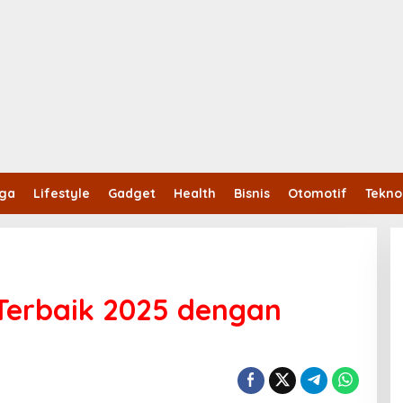
aga
Lifestyle
Gadget
Health
Bisnis
Otomotif
Tekno
Terbaik 2025 dengan