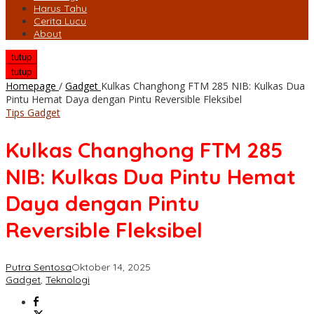
Harus Tahu
Cerita Lucu
About
tutup
tutup
Homepage
/
Gadget
Kulkas Changhong FTM 285 NIB: Kulkas Dua
Pintu Hemat Daya dengan Pintu Reversible Fleksibel
Tips Gadget
Kulkas Changhong FTM 285
NIB: Kulkas Dua Pintu Hemat
Daya dengan Pintu
Reversible Fleksibel
Putra Sentosa
Oktober 14, 2025
Gadget
,
Teknologi