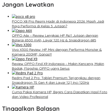
Jangan Lewatkan
POCO X8 Pro Resmi Hadir di Indonesia 2026: Masih Jadi
Raja Performa di Kelas 5 Jutaan?
OPPO A6x – Review Lengkap HP Rp1 Jutaan dengan
Baterai 6500 mAh, Layar 120 Hz & Snapdragon 685
Vivo X300 Review: HP Mini dengan Performa Monster &
Kamera 200MP, Ganas!!!
Review OPPO Find X9 Indonesia – Makin Kenceng, Makin
Badak, Flagship OPPO yang Serius
Redmi Pad 2 Pro: Tablet Premium Terjangkau dengan
Snapdragon 7S Gen 4 dan Layar 12,1 Inci 120Hz
Cuma Pakai Kamera HP, Begini Cara Dapatkan Hasil Foto
dan Video Profesional
Tinggalkan Balasan