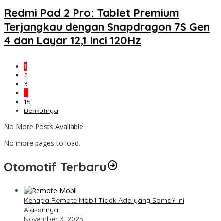
Redmi Pad 2 Pro: Tablet Premium
Terjangkau dengan Snapdragon 7S Gen
4 dan Layar 12,1 Inci 120Hz
1
2
3
…
15
Berikutnya
No More Posts Available.
No more pages to load.
Otomotif Terbaru
Kenapa Remote Mobil Tidak Ada yang Sama? Ini
Alasannya!
November 3, 2025