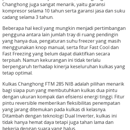
Changhong juga sangat menarik, yaitu garansi
kompresor selama 10 tahun serta garansi jasa dan suku
cadang selama 3 tahun.
Beberapa hal kecil yang mungkin menjadi pertimbangan
pengguna antara lain jumlah tray di ruang pendingin
yang hanya dua, pengaturan suhu freezer yang masih
menggunakan knop manual, serta fitur Fast Cool dan
Fast Freezing yang belum dapat diaktifkan secara
terpisah. Namun kekurangan ini tidak terlalu
berpengaruh terhadap kinerja keseluruhan kulkas yang
tetap optimal.
Kulkas Changhong FTM 285 NIB adalah pilihan menarik
bagi siapa pun yang membutuhkan kulkas dua pintu
dengan ukuran kompak dan efisiensi energi tinggi. Fitur
pintu reversible memberikan fleksibilitas penempatan
yang jarang ditemukan pada kulkas di kelasnya.
Ditambah dengan teknologi Dual Inverter, kulkas ini
tidak hanya hemat daya tetapi juga tahan lama dan
bekerja dengan suara yang halus.