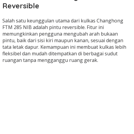
Reversible
Salah satu keunggulan utama dari kulkas Changhong
FTM 285 NIB adalah pintu reversible. Fitur ini
memungkinkan pengguna mengubah arah bukaan
pintu, baik dari sisi kiri maupun kanan, sesuai dengan
tata letak dapur. Kemampuan ini membuat kulkas lebih
fleksibel dan mudah ditempatkan di berbagai sudut
ruangan tanpa mengganggu ruang gerak.