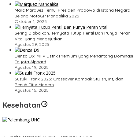
Marc Márquez Temui Presiden Prabowo di Istana Negara
Jelang MotoGP Mandalika 2025
Oktober 1, 2025
Sering Diabaikan, Ternyata Tutup Pentil Ban Punya Peran
Vital yang Mengejutkan
Agustus 29, 2025
Denza D9: MPV Listrik Premium yang Menantang Dominasi
Toyota Alphard
Agustus 19, 2025
Suzuki Fronx 2025: Crossover Kompak Stylish, Irit, dan
Penuh Fitur Modern
Agustus 15, 2025
Kesehatan
Palembang Raih UHC Awards 2026, Bukti Komitmen Pelayanan
Kesehatan Merata
Di Health, Nasional, SUMSEL
|
Januari 28, 2026