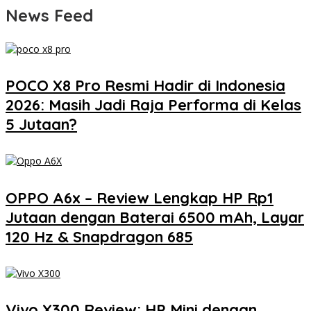
News Feed
POCO X8 Pro Resmi Hadir di Indonesia
2026: Masih Jadi Raja Performa di Kelas
5 Jutaan?
OPPO A6x – Review Lengkap HP Rp1
Jutaan dengan Baterai 6500 mAh, Layar
120 Hz & Snapdragon 685
Vivo X300 Review: HP Mini dengan