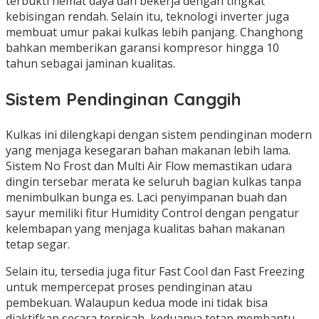
terbukti hemat daya dan bekerja dengan tingkat
kebisingan rendah. Selain itu, teknologi inverter juga
membuat umur pakai kulkas lebih panjang. Changhong
bahkan memberikan garansi kompresor hingga 10
tahun sebagai jaminan kualitas.
Sistem Pendinginan Canggih
Kulkas ini dilengkapi dengan sistem pendinginan modern
yang menjaga kesegaran bahan makanan lebih lama.
Sistem No Frost dan Multi Air Flow memastikan udara
dingin tersebar merata ke seluruh bagian kulkas tanpa
menimbulkan bunga es. Laci penyimpanan buah dan
sayur memiliki fitur Humidity Control dengan pengatur
kelembapan yang menjaga kualitas bahan makanan
tetap segar.
Selain itu, tersedia juga fitur Fast Cool dan Fast Freezing
untuk mempercepat proses pendinginan atau
pembekuan. Walaupun kedua mode ini tidak bisa
diaktifkan secara terpisah, keduanya tetap membantu