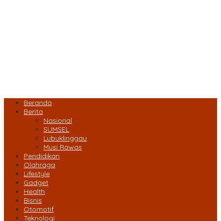
Beranda
Berita
Nasional
SUMSEL
Lubuklinggau
Musi Rawas
Pendidikan
Olahraga
Lifestyle
Gadget
Health
Bisnis
Otomotif
Teknologi