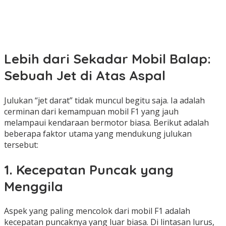
Lebih dari Sekadar Mobil Balap:
Sebuah Jet di Atas Aspal
Julukan “jet darat” tidak muncul begitu saja. Ia adalah
cerminan dari kemampuan mobil F1 yang jauh
melampaui kendaraan bermotor biasa. Berikut adalah
beberapa faktor utama yang mendukung julukan
tersebut:
1. Kecepatan Puncak yang
Menggila
Aspek yang paling mencolok dari mobil F1 adalah
kecepatan puncaknya yang luar biasa. Di lintasan lurus,