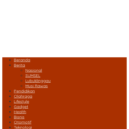
Beranda
Berita
Nasional
SUMSEL
Lubuklinggau
Musi Rawas
Pendidikan
Olahraga
Lifestyle
Gadget
Health
Bisnis
Otomotif
Teknologi