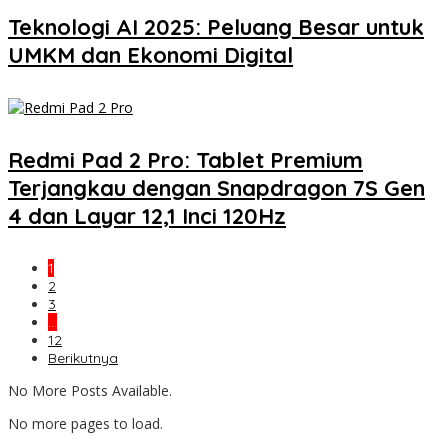
Teknologi AI 2025: Peluang Besar untuk
UMKM dan Ekonomi Digital
Redmi Pad 2 Pro: Tablet Premium
Terjangkau dengan Snapdragon 7S Gen
4 dan Layar 12,1 Inci 120Hz
1
2
3
…
12
Berikutnya
No More Posts Available.
No more pages to load.