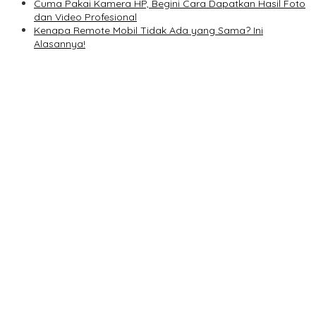
Cuma Pakai Kamera HP, Begini Cara Dapatkan Hasil Foto
dan Video Profesional
Kenapa Remote Mobil Tidak Ada yang Sama? Ini
Alasannya!