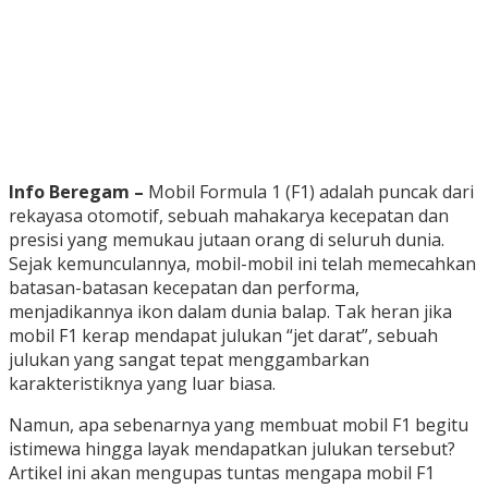
Info Beregam –
Mobil Formula 1 (F1) adalah puncak dari
rekayasa otomotif, sebuah mahakarya kecepatan dan
presisi yang memukau jutaan orang di seluruh dunia.
Sejak kemunculannya, mobil-mobil ini telah memecahkan
batasan-batasan kecepatan dan performa,
menjadikannya ikon dalam dunia balap. Tak heran jika
mobil F1 kerap mendapat julukan “jet darat”, sebuah
julukan yang sangat tepat menggambarkan
karakteristiknya yang luar biasa.
Namun, apa sebenarnya yang membuat mobil F1 begitu
istimewa hingga layak mendapatkan julukan tersebut?
Artikel ini akan mengupas tuntas mengapa mobil F1