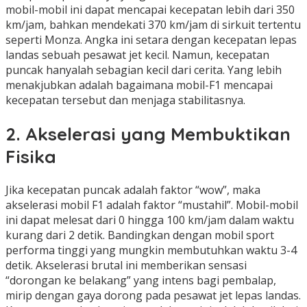
mobil-mobil ini dapat mencapai kecepatan lebih dari 350
km/jam, bahkan mendekati 370 km/jam di sirkuit tertentu
seperti Monza. Angka ini setara dengan kecepatan lepas
landas sebuah pesawat jet kecil. Namun, kecepatan
puncak hanyalah sebagian kecil dari cerita. Yang lebih
menakjubkan adalah bagaimana mobil-F1 mencapai
kecepatan tersebut dan menjaga stabilitasnya.
2. Akselerasi yang Membuktikan
Fisika
Jika kecepatan puncak adalah faktor “wow”, maka
akselerasi mobil F1 adalah faktor “mustahil”. Mobil-mobil
ini dapat melesat dari 0 hingga 100 km/jam dalam waktu
kurang dari 2 detik. Bandingkan dengan mobil sport
performa tinggi yang mungkin membutuhkan waktu 3-4
detik. Akselerasi brutal ini memberikan sensasi
“dorongan ke belakang” yang intens bagi pembalap,
mirip dengan gaya dorong pada pesawat jet lepas landas.