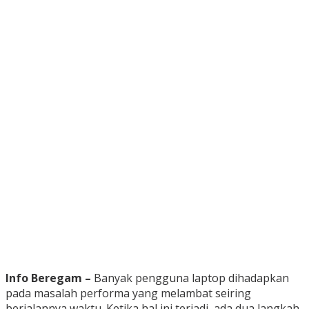
Info Beregam –
Banyak pengguna laptop dihadapkan
pada masalah performa yang melambat seiring
berjalannya waktu. Ketika hal ini terjadi, ada dua langkah