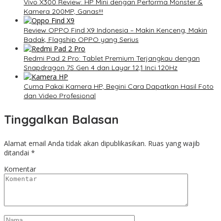
Vivo X300 Review: HP Mini dengan Performa Monster &
Kamera 200MP, Ganas!!!
Review OPPO Find X9 Indonesia – Makin Kenceng, Makin
Badak, Flagship OPPO yang Serius
Redmi Pad 2 Pro: Tablet Premium Terjangkau dengan
Snapdragon 7S Gen 4 dan Layar 12,1 Inci 120Hz
Cuma Pakai Kamera HP, Begini Cara Dapatkan Hasil Foto
dan Video Profesional
Tinggalkan Balasan
Alamat email Anda tidak akan dipublikasikan.
Ruas yang wajib
ditandai
*
Komentar