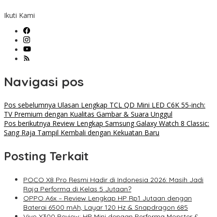
Ikuti Kami
Navigasi pos
Pos sebelumnya
Ulasan Lengkap TCL QD Mini LED C6K 55-inch:
TV Premium dengan Kualitas Gambar & Suara Unggul
Pos berikutnya
Review Lengkap Samsung Galaxy Watch 8 Classic:
Sang Raja Tampil Kembali dengan Kekuatan Baru
Posting Terkait
POCO X8 Pro Resmi Hadir di Indonesia 2026: Masih Jadi
Raja Performa di Kelas 5 Jutaan?
OPPO A6x – Review Lengkap HP Rp1 Jutaan dengan
Baterai 6500 mAh, Layar 120 Hz & Snapdragon 685
Vivo X300 Review: HP Mini dengan Performa Monster &