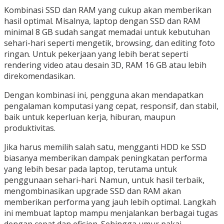
Kombinasi SSD dan RAM yang cukup akan memberikan
hasil optimal. Misalnya, laptop dengan SSD dan RAM
minimal 8 GB sudah sangat memadai untuk kebutuhan
sehari-hari seperti mengetik, browsing, dan editing foto
ringan. Untuk pekerjaan yang lebih berat seperti
rendering video atau desain 3D, RAM 16 GB atau lebih
direkomendasikan.
Dengan kombinasi ini, pengguna akan mendapatkan
pengalaman komputasi yang cepat, responsif, dan stabil,
baik untuk keperluan kerja, hiburan, maupun
produktivitas.
Jika harus memilih salah satu, mengganti HDD ke SSD
biasanya memberikan dampak peningkatan performa
yang lebih besar pada laptop, terutama untuk
penggunaan sehari-hari. Namun, untuk hasil terbaik,
mengombinasikan upgrade SSD dan RAM akan
memberikan performa yang jauh lebih optimal. Langkah
ini membuat laptop mampu menjalankan berbagai tugas
dengan cepat dan efisien. Sehingga umur pakai