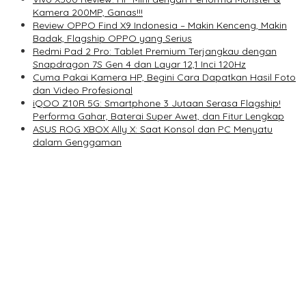
Kamera 200MP, Ganas!!!
Review OPPO Find X9 Indonesia – Makin Kenceng, Makin
Badak, Flagship OPPO yang Serius
Redmi Pad 2 Pro: Tablet Premium Terjangkau dengan
Snapdragon 7S Gen 4 dan Layar 12,1 Inci 120Hz
Cuma Pakai Kamera HP, Begini Cara Dapatkan Hasil Foto
dan Video Profesional
iQOO Z10R 5G: Smartphone 3 Jutaan Serasa Flagship!
Performa Gahar, Baterai Super Awet, dan Fitur Lengkap
ASUS ROG XBOX Ally X: Saat Konsol dan PC Menyatu
dalam Genggaman