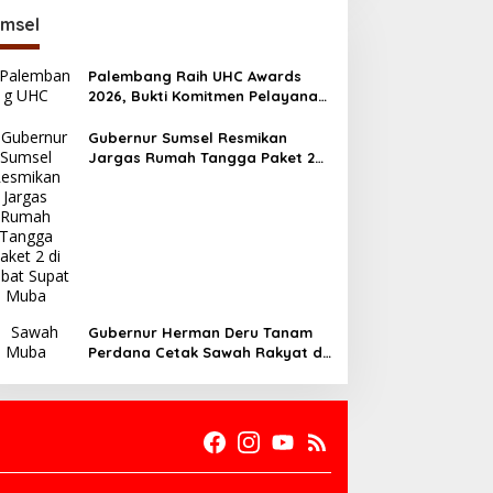
msel
Palembang Raih UHC Awards
2026, Bukti Komitmen Pelayanan
Kesehatan Merata
Gubernur Sumsel Resmikan
Jargas Rumah Tangga Paket 2
di Babat Supat Muba
Gubernur Herman Deru Tanam
Perdana Cetak Sawah Rakyat di
Muba, Produktivitas Pertanian
Sumsel Naik 700 Ribu Ton