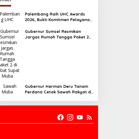
Palembang Raih UHC Awards
2026, Bukti Komitmen Pelayanan
Kesehatan Merata
Gubernur Sumsel Resmikan
Jargas Rumah Tangga Paket 2
di Babat Supat Muba
Gubernur Herman Deru Tanam
Perdana Cetak Sawah Rakyat di
Muba, Produktivitas Pertanian
Sumsel Naik 700 Ribu Ton