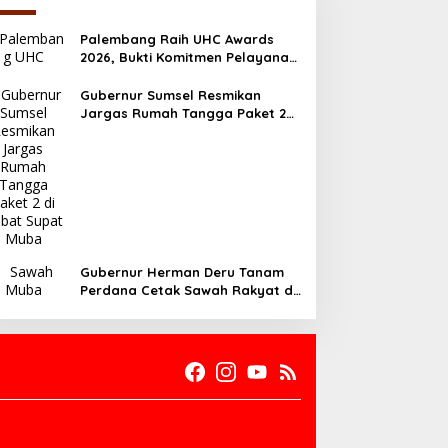
Palembang Raih UHC Awards
2026, Bukti Komitmen Pelayanan
Kesehatan Merata
Gubernur Sumsel Resmikan
Jargas Rumah Tangga Paket 2
di Babat Supat Muba
Gubernur Herman Deru Tanam
Perdana Cetak Sawah Rakyat di
Muba, Produktivitas Pertanian
Sumsel Naik 700 Ribu Ton