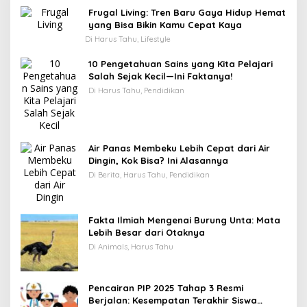
Frugal Living: Tren Baru Gaya Hidup Hemat
yang Bisa Bikin Kamu Cepat Kaya
Di Harus Tahu, Lifestyle
10 Pengetahuan Sains yang Kita Pelajari
Salah Sejak Kecil—Ini Faktanya!
Di Harus Tahu, Pendidikan
Air Panas Membeku Lebih Cepat dari Air
Dingin, Kok Bisa? Ini Alasannya
Di Berita, Harus Tahu, Pendidikan
Fakta Ilmiah Mengenai Burung Unta: Mata
Lebih Besar dari Otaknya
Di Animals, Harus Tahu
Pencairan PIP 2025 Tahap 3 Resmi
Berjalan: Kesempatan Terakhir Siswa