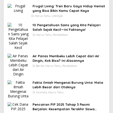
Frugal Living: Tren Baru Gaya Hidup Hemat
yang Bisa Bikin Kamu Cepat Kaya
Di Harus Tahu, Lifestyle
10 Pengetahuan Sains yang Kita Pelajari
Salah Sejak Kecil—Ini Faktanya!
Di Harus Tahu, Pendidikan
Air Panas Membeku Lebih Cepat dari Air
Dingin, Kok Bisa? Ini Alasannya
Di Berita, Harus Tahu, Pendidikan
Fakta Ilmiah Mengenai Burung Unta: Mata
Lebih Besar dari Otaknya
Di Animals, Harus Tahu
Pencairan PIP 2025 Tahap 3 Resmi
Berjalan: Kesempatan Terakhir Siswa