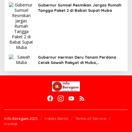
Gubernur Sumsel Resmikan Jargas Rumah
Tangga Paket 2 di Babat Supat Muba
Gubernur Herman Deru Tanam Perdana
Cetak Sawah Rakyat di Muba,
Produktivitas Pertanian Sumsel Naik 700
Ribu Ton
Info Beregam 2025
Indeks Berita
Terms of Service
Kontak