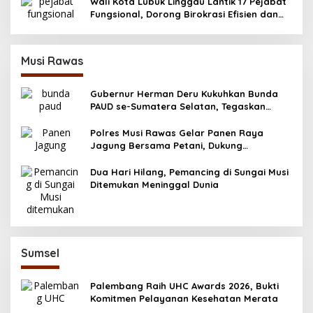
Wali Kota Lubuk Linggau Lantik 17 Pejabat
Fungsional, Dorong Birokrasi Efisien dan
Berorientasi Pelayanan
Musi Rawas
Gubernur Herman Deru Kukuhkan Bunda
PAUD se-Sumatera Selatan, Tegaskan
Pentingnya Deteksi Dini Kecerdasan Anak
Polres Musi Rawas Gelar Panen Raya
Jagung Bersama Petani, Dukung
Swasembada Pangan 2025
Dua Hari Hilang, Pemancing di Sungai Musi
Ditemukan Meninggal Dunia
Sumsel
Palembang Raih UHC Awards 2026, Bukti
Komitmen Pelayanan Kesehatan Merata