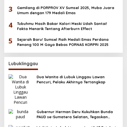
OKU Selatan
3
Gemilang di PORPROV XV Sumsel 2025, Muba Juara
Umum dengan 179 Medali Emas
4
Tubuhmu Masih Bakar Kalori Meski Udah Santai!
Fakta Menarik Tentang Afterburn Effect
5
Sejarah Baru! Sumsel Raih Medali Emas Perdana
Renang 100 M Gaya Bebas PORNAS KORPRI 2025
Lubuklinggau
Dua Wanita di Lubuk Linggau Lawan
Pencuri, Pelaku Akhirnya Tertangkap
Gubernur Herman Deru Kukuhkan Bunda
PAUD se-Sumatera Selatan, Tegaskan
Pentingnya Deteksi Dini Kecerdasan Anak