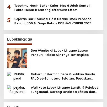
4
Tubuhmu Masih Bakar Kalori Meski Udah Santai!
Fakta Menarik Tentang Afterburn Effect
5
Sejarah Baru! Sumsel Raih Medali Emas Perdana
Renang 100 M Gaya Bebas PORNAS KORPRI 2025
Lubuklinggau
Dua Wanita di Lubuk Linggau Lawan
Pencuri, Pelaku Akhirnya Tertangkap
Gubernur Herman Deru Kukuhkan Bunda
PAUD se-Sumatera Selatan, Tegaskan
Pentingnya Deteksi Dini Kecerdasan Anak
Wali Kota Lubuk Linggau Lantik 17 Pejabat
Fungsional, Dorong Birokrasi Efisien dan
Berorientasi Pelayanan