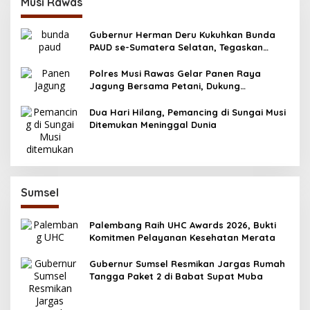
Musi Rawas
Gubernur Herman Deru Kukuhkan Bunda
PAUD se-Sumatera Selatan, Tegaskan
Pentingnya Deteksi Dini Kecerdasan Anak
Polres Musi Rawas Gelar Panen Raya
Jagung Bersama Petani, Dukung
Swasembada Pangan 2025
Dua Hari Hilang, Pemancing di Sungai Musi
Ditemukan Meninggal Dunia
Sumsel
Palembang Raih UHC Awards 2026, Bukti
Komitmen Pelayanan Kesehatan Merata
Gubernur Sumsel Resmikan Jargas Rumah
Tangga Paket 2 di Babat Supat Muba