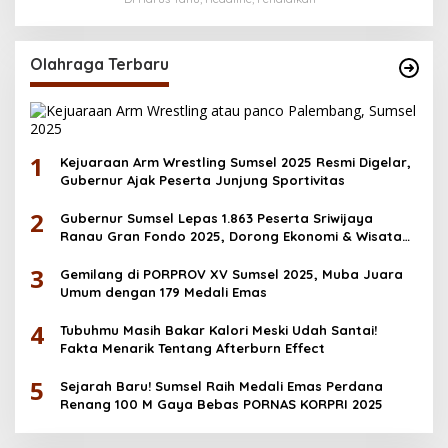
Desember
Olahraga Terbaru
1
Kejuaraan Arm Wrestling Sumsel 2025 Resmi Digelar,
Gubernur Ajak Peserta Junjung Sportivitas
2
Gubernur Sumsel Lepas 1.863 Peserta Sriwijaya
Ranau Gran Fondo 2025, Dorong Ekonomi & Wisata
OKU Selatan
3
Gemilang di PORPROV XV Sumsel 2025, Muba Juara
Umum dengan 179 Medali Emas
4
Tubuhmu Masih Bakar Kalori Meski Udah Santai!
Fakta Menarik Tentang Afterburn Effect
5
Sejarah Baru! Sumsel Raih Medali Emas Perdana
Renang 100 M Gaya Bebas PORNAS KORPRI 2025