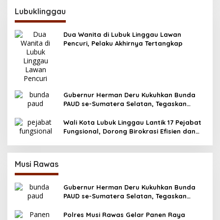
Lubuklinggau
Dua Wanita di Lubuk Linggau Lawan
Pencuri, Pelaku Akhirnya Tertangkap
Gubernur Herman Deru Kukuhkan Bunda
PAUD se-Sumatera Selatan, Tegaskan
Pentingnya Deteksi Dini Kecerdasan Anak
Wali Kota Lubuk Linggau Lantik 17 Pejabat
Fungsional, Dorong Birokrasi Efisien dan
Berorientasi Pelayanan
Musi Rawas
Gubernur Herman Deru Kukuhkan Bunda
PAUD se-Sumatera Selatan, Tegaskan
Pentingnya Deteksi Dini Kecerdasan Anak
Polres Musi Rawas Gelar Panen Raya