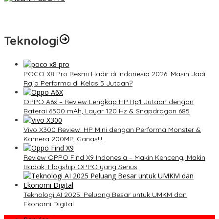
Redmi Pad 2 Pro: Tablet Premium Terjangkau dengan
Snapdragon 7S Gen 4 dan Layar 12,1 Inci 120Hz
Teknologi
POCO X8 Pro Resmi Hadir di Indonesia 2026: Masih Jadi
Raja Performa di Kelas 5 Jutaan?
OPPO A6x – Review Lengkap HP Rp1 Jutaan dengan
Baterai 6500 mAh, Layar 120 Hz & Snapdragon 685
Vivo X300 Review: HP Mini dengan Performa Monster &
Kamera 200MP, Ganas!!!
Review OPPO Find X9 Indonesia – Makin Kenceng, Makin
Badak, Flagship OPPO yang Serius
Teknologi AI 2025: Peluang Besar untuk UMKM dan
Ekonomi Digital