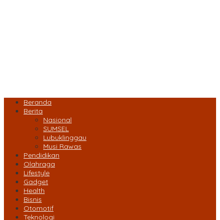
Beranda
Berita
Nasional
SUMSEL
Lubuklinggau
Musi Rawas
Pendidikan
Olahraga
Lifestyle
Gadget
Health
Bisnis
Otomotif
Teknologi