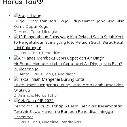
Harus Tau
Frugal Living: Tren Baru Gaya Hidup Hemat yang Bisa Bikin
Kamu Cepat Kaya
Di Harus Tahu, Lifestyle
10 Pengetahuan Sains yang Kita Pelajari Salah Sejak Kecil
—Ini Faktanya!
Di Harus Tahu, Pendidikan
Air Panas Membeku Lebih Cepat dari Air Dingin, Kok Bisa?
Ini Alasannya
Di Berita, Harus Tahu, Pendidikan
Fakta Ilmiah Mengenai Burung Unta: Mata Lebih Besar dari
Otaknya
Di Animals, Harus Tahu
Pencairan PIP 2025 Tahap 3 Resmi Berjalan: Kesempatan
Terakhir Siswa Menerima Bantuan Pendidikan hingga
Desember
Di Harus Tahu, Headline, Pendidikan