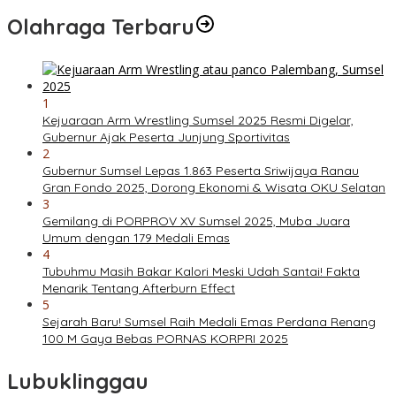
Olahraga Terbaru
1
Kejuaraan Arm Wrestling Sumsel 2025 Resmi Digelar,
Gubernur Ajak Peserta Junjung Sportivitas
2
Gubernur Sumsel Lepas 1.863 Peserta Sriwijaya Ranau
Gran Fondo 2025, Dorong Ekonomi & Wisata OKU Selatan
3
Gemilang di PORPROV XV Sumsel 2025, Muba Juara
Umum dengan 179 Medali Emas
4
Tubuhmu Masih Bakar Kalori Meski Udah Santai! Fakta
Menarik Tentang Afterburn Effect
5
Sejarah Baru! Sumsel Raih Medali Emas Perdana Renang
100 M Gaya Bebas PORNAS KORPRI 2025
Lubuklinggau