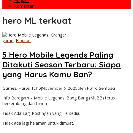
Populer
Komentar
hero ML terkuat
game
,
Hiburan
5 Hero Mobile Legends Paling
Ditakuti Season Terbaru: Siapa
yang Harus Kamu Ban?
Games
,
Harus Tahu
|
November 6, 2025
oleh
Putra Sentosa
Info Beregam – Mobile Legends: Bang Bang (MLBB) terus
berkembang dari tahun
Tidak Ada Lagi Postingan yang Tersedia.
Tidak ada lagi halaman untuk dimuat.