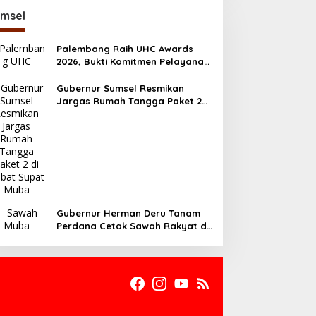
msel
Palembang Raih UHC Awards
2026, Bukti Komitmen Pelayanan
Kesehatan Merata
Gubernur Sumsel Resmikan
Jargas Rumah Tangga Paket 2
di Babat Supat Muba
Gubernur Herman Deru Tanam
Perdana Cetak Sawah Rakyat di
Muba, Produktivitas Pertanian
Sumsel Naik 700 Ribu Ton