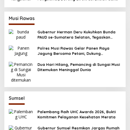
Berorientasi Pelayanan
Musi Rawas
Gubernur Herman Deru Kukuhkan Bunda
PAUD se-Sumatera Selatan, Tegaskan
Pentingnya Deteksi Dini Kecerdasan Anak
Polres Musi Rawas Gelar Panen Raya
Jagung Bersama Petani, Dukung
Swasembada Pangan 2025
Dua Hari Hilang, Pemancing di Sungai Musi
Ditemukan Meninggal Dunia
Sumsel
Palembang Raih UHC Awards 2026, Bukti
Komitmen Pelayanan Kesehatan Merata
Gubernur Sumsel Resmikan Jargas Rumah