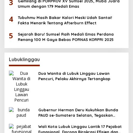
3
Gemilang di PORPROV XV Sumsel 2025, Muba Juara
Umum dengan 179 Medali Emas
4
Tubuhmu Masih Bakar Kalori Meski Udah Santai!
Fakta Menarik Tentang Afterburn Effect
5
Sejarah Baru! Sumsel Raih Medali Emas Perdana
Renang 100 M Gaya Bebas PORNAS KORPRI 2025
Lubuklinggau
Dua Wanita di Lubuk Linggau Lawan
Pencuri, Pelaku Akhirnya Tertangkap
Gubernur Herman Deru Kukuhkan Bunda
PAUD se-Sumatera Selatan, Tegaskan
Pentingnya Deteksi Dini Kecerdasan Anak
Wali Kota Lubuk Linggau Lantik 17 Pejabat
Fungsional, Dorong Birokrasi Efisien dan