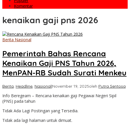
Populer
Komentar
kenaikan gaji pns 2026
Berita Nasional
Pemerintah Bahas Rencana
Kenaikan Gaji PNS Tahun 2026,
MenPAN-RB Sudah Surati Menkeu
Berita
,
Headline
,
Nasional
|
November 19, 2025
oleh
Putra Sentosa
Info Beregeam – Rencana kenaikan gaji Pegawai Negeri Sipil
(PNS) pada tahun
Tidak Ada Lagi Postingan yang Tersedia.
Tidak ada lagi halaman untuk dimuat.