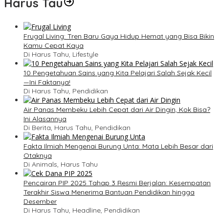
Harus Tau
Frugal Living: Tren Baru Gaya Hidup Hemat yang Bisa Bikin
Kamu Cepat Kaya
Di Harus Tahu, Lifestyle
10 Pengetahuan Sains yang Kita Pelajari Salah Sejak Kecil
—Ini Faktanya!
Di Harus Tahu, Pendidikan
Air Panas Membeku Lebih Cepat dari Air Dingin, Kok Bisa?
Ini Alasannya
Di Berita, Harus Tahu, Pendidikan
Fakta Ilmiah Mengenai Burung Unta: Mata Lebih Besar dari
Otaknya
Di Animals, Harus Tahu
Pencairan PIP 2025 Tahap 3 Resmi Berjalan: Kesempatan
Terakhir Siswa Menerima Bantuan Pendidikan hingga
Desember
Di Harus Tahu, Headline, Pendidikan