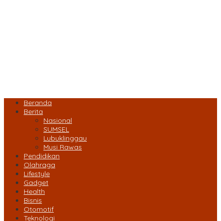
Beranda
Berita
Nasional
SUMSEL
Lubuklinggau
Musi Rawas
Pendidikan
Olahraga
Lifestyle
Gadget
Health
Bisnis
Otomotif
Teknologi