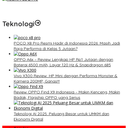
Redmi Pad 2 Pro: Tablet Premium Terjangkau dengan
Snapdragon 7S Gen 4 dan Layar 12,1 Inci 120Hz
Teknologi
POCO X8 Pro Resmi Hadir di Indonesia 2026: Masih Jadi
Raja Performa di Kelas 5 Jutaan?
OPPO A6x – Review Lengkap HP Rp1 Jutaan dengan
Baterai 6500 mAh, Layar 120 Hz & Snapdragon 685
Vivo X300 Review: HP Mini dengan Performa Monster &
Kamera 200MP, Ganas!!!
Review OPPO Find X9 Indonesia – Makin Kenceng, Makin
Badak, Flagship OPPO yang Serius
Teknologi AI 2025: Peluang Besar untuk UMKM dan
Ekonomi Digital