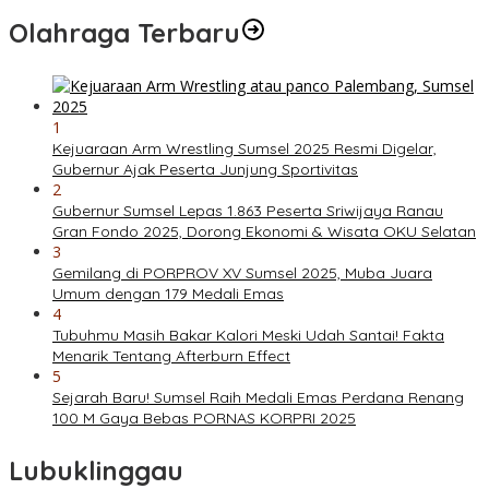
Olahraga Terbaru
1
Kejuaraan Arm Wrestling Sumsel 2025 Resmi Digelar,
Gubernur Ajak Peserta Junjung Sportivitas
2
Gubernur Sumsel Lepas 1.863 Peserta Sriwijaya Ranau
Gran Fondo 2025, Dorong Ekonomi & Wisata OKU Selatan
3
Gemilang di PORPROV XV Sumsel 2025, Muba Juara
Umum dengan 179 Medali Emas
4
Tubuhmu Masih Bakar Kalori Meski Udah Santai! Fakta
Menarik Tentang Afterburn Effect
5
Sejarah Baru! Sumsel Raih Medali Emas Perdana Renang
100 M Gaya Bebas PORNAS KORPRI 2025
Lubuklinggau