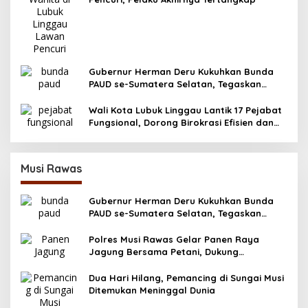
Gubernur Herman Deru Kukuhkan Bunda
PAUD se-Sumatera Selatan, Tegaskan
Pentingnya Deteksi Dini Kecerdasan Anak
Wali Kota Lubuk Linggau Lantik 17 Pejabat
Fungsional, Dorong Birokrasi Efisien dan
Berorientasi Pelayanan
Musi Rawas
Gubernur Herman Deru Kukuhkan Bunda
PAUD se-Sumatera Selatan, Tegaskan
Pentingnya Deteksi Dini Kecerdasan Anak
Polres Musi Rawas Gelar Panen Raya
Jagung Bersama Petani, Dukung
Swasembada Pangan 2025
Dua Hari Hilang, Pemancing di Sungai Musi
Ditemukan Meninggal Dunia