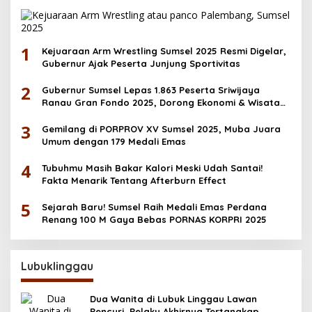
1
Kejuaraan Arm Wrestling Sumsel 2025 Resmi Digelar,
Gubernur Ajak Peserta Junjung Sportivitas
2
Gubernur Sumsel Lepas 1.863 Peserta Sriwijaya
Ranau Gran Fondo 2025, Dorong Ekonomi & Wisata
OKU Selatan
3
Gemilang di PORPROV XV Sumsel 2025, Muba Juara
Umum dengan 179 Medali Emas
4
Tubuhmu Masih Bakar Kalori Meski Udah Santai!
Fakta Menarik Tentang Afterburn Effect
5
Sejarah Baru! Sumsel Raih Medali Emas Perdana
Renang 100 M Gaya Bebas PORNAS KORPRI 2025
Lubuklinggau
Dua Wanita di Lubuk Linggau Lawan
Pencuri, Pelaku Akhirnya Tertangkap