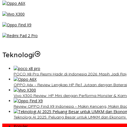
OPPO A6x – Review Lengkap HP Rp1 Jutaan dengan Baterai 6500
Vivo X300 Review: HP Mini dengan Performa Monster & Kamera 20
Review OPPO Find X9 Indonesia – Makin Kenceng, Makin Badak, F
Redmi Pad 2 Pro: Tablet Premium Terjangkau dengan Snapdragon 7
Teknologi
POCO X8 Pro Resmi Hadir di Indonesia 2026: Masih Jadi Raj
OPPO A6x – Review Lengkap HP Rp1 Jutaan dengan Baterai
Vivo X300 Review: HP Mini dengan Performa Monster & Kame
Review OPPO Find X9 Indonesia – Makin Kenceng, Makin Ba
Teknologi AI 2025: Peluang Besar untuk UMKM dan Ekonomi D
Populer