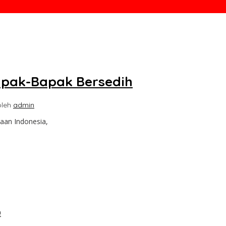
Bapak-Bapak Bersedih
oleh
admin
aan Indonesia,
!