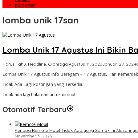
Komentar
lomba unik 17san
Lomba Unik 17 Agustus Ini Bikin 
Harus Tahu
,
Headline
,
Olahraga
|
Agustus 11, 2023
Januari 29, 2024
Lomba Unik 17 Agustus Info Beregam – 17 Agustus, Hari Kemerdek
Tidak Ada Lagi Postingan yang Tersedia.
Tidak ada lagi halaman untuk dimuat.
Otomotif Terbaru
Kenapa Remote Mobil Tidak Ada yang Sama? Ini Alasannya
November 3, 2025