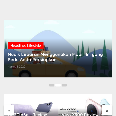
Headline
,
Lifestyle
Mudik Lebaran Menggunakan Mobil, Ini yang
Perlu Anda Persiapkan
Maret 8, 2025
«
»
OPPO A6x – Review
Vivo X300 Review: HP