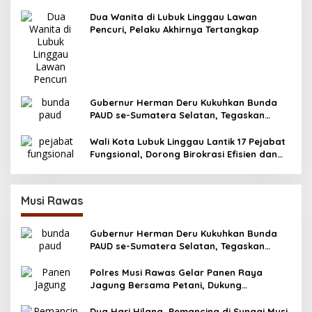
Dua Wanita di Lubuk Linggau Lawan
Pencuri, Pelaku Akhirnya Tertangkap
Gubernur Herman Deru Kukuhkan Bunda
PAUD se-Sumatera Selatan, Tegaskan
Pentingnya Deteksi Dini Kecerdasan Anak
Wali Kota Lubuk Linggau Lantik 17 Pejabat
Fungsional, Dorong Birokrasi Efisien dan
Berorientasi Pelayanan
Musi Rawas
Gubernur Herman Deru Kukuhkan Bunda
PAUD se-Sumatera Selatan, Tegaskan
Pentingnya Deteksi Dini Kecerdasan Anak
Polres Musi Rawas Gelar Panen Raya
Jagung Bersama Petani, Dukung
Swasembada Pangan 2025
Dua Hari Hilang, Pemancing di Sungai Musi