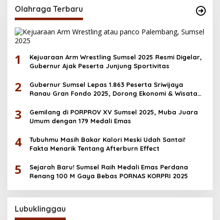
Olahraga Terbaru
1
Kejuaraan Arm Wrestling Sumsel 2025 Resmi Digelar,
Gubernur Ajak Peserta Junjung Sportivitas
2
Gubernur Sumsel Lepas 1.863 Peserta Sriwijaya
Ranau Gran Fondo 2025, Dorong Ekonomi & Wisata
OKU Selatan
3
Gemilang di PORPROV XV Sumsel 2025, Muba Juara
Umum dengan 179 Medali Emas
4
Tubuhmu Masih Bakar Kalori Meski Udah Santai!
Fakta Menarik Tentang Afterburn Effect
5
Sejarah Baru! Sumsel Raih Medali Emas Perdana
Renang 100 M Gaya Bebas PORNAS KORPRI 2025
Lubuklinggau