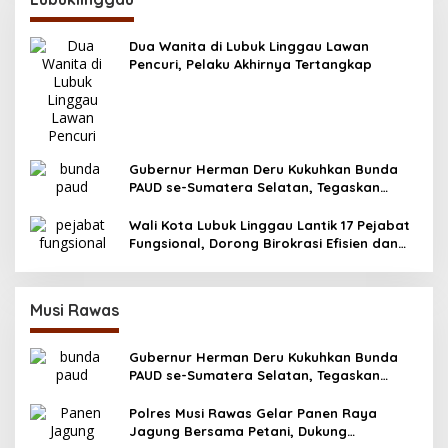
Dua Wanita di Lubuk Linggau Lawan
Pencuri, Pelaku Akhirnya Tertangkap
Gubernur Herman Deru Kukuhkan Bunda
PAUD se-Sumatera Selatan, Tegaskan
Pentingnya Deteksi Dini Kecerdasan Anak
Wali Kota Lubuk Linggau Lantik 17 Pejabat
Fungsional, Dorong Birokrasi Efisien dan
Berorientasi Pelayanan
Musi Rawas
Gubernur Herman Deru Kukuhkan Bunda
PAUD se-Sumatera Selatan, Tegaskan
Pentingnya Deteksi Dini Kecerdasan Anak
Polres Musi Rawas Gelar Panen Raya
Jagung Bersama Petani, Dukung