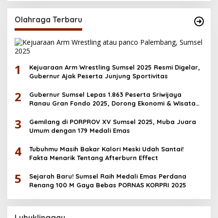
Olahraga Terbaru
1
Kejuaraan Arm Wrestling Sumsel 2025 Resmi Digelar,
Gubernur Ajak Peserta Junjung Sportivitas
2
Gubernur Sumsel Lepas 1.863 Peserta Sriwijaya
Ranau Gran Fondo 2025, Dorong Ekonomi & Wisata
OKU Selatan
3
Gemilang di PORPROV XV Sumsel 2025, Muba Juara
Umum dengan 179 Medali Emas
4
Tubuhmu Masih Bakar Kalori Meski Udah Santai!
Fakta Menarik Tentang Afterburn Effect
5
Sejarah Baru! Sumsel Raih Medali Emas Perdana
Renang 100 M Gaya Bebas PORNAS KORPRI 2025
Lubuklinggau