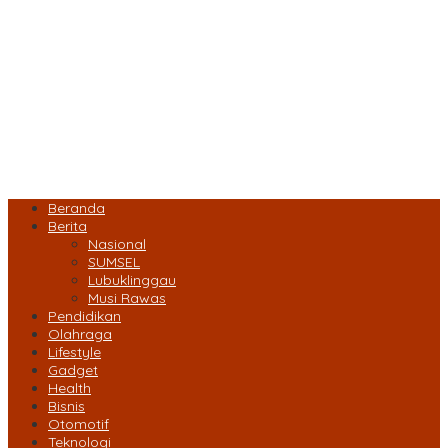
Beranda
Berita
Nasional
SUMSEL
Lubuklinggau
Musi Rawas
Pendidikan
Olahraga
Lifestyle
Gadget
Health
Bisnis
Otomotif
Teknologi