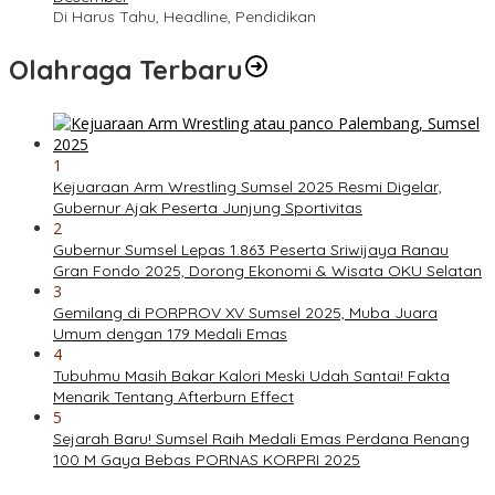
Di Harus Tahu, Headline, Pendidikan
Olahraga Terbaru
1
Kejuaraan Arm Wrestling Sumsel 2025 Resmi Digelar,
Gubernur Ajak Peserta Junjung Sportivitas
2
Gubernur Sumsel Lepas 1.863 Peserta Sriwijaya Ranau
Gran Fondo 2025, Dorong Ekonomi & Wisata OKU Selatan
3
Gemilang di PORPROV XV Sumsel 2025, Muba Juara
Umum dengan 179 Medali Emas
4
Tubuhmu Masih Bakar Kalori Meski Udah Santai! Fakta
Menarik Tentang Afterburn Effect
5
Sejarah Baru! Sumsel Raih Medali Emas Perdana Renang
100 M Gaya Bebas PORNAS KORPRI 2025