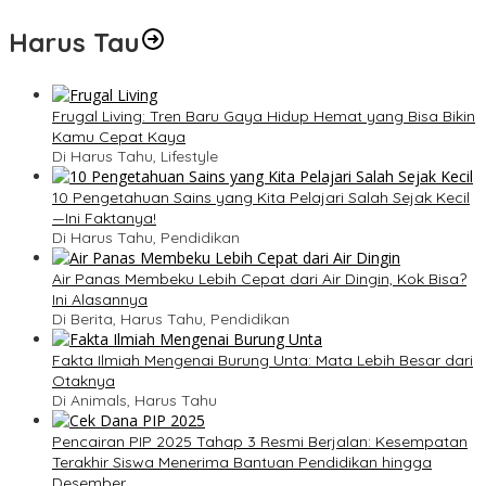
Harus Tau
Frugal Living: Tren Baru Gaya Hidup Hemat yang Bisa Bikin
Kamu Cepat Kaya
Di Harus Tahu, Lifestyle
10 Pengetahuan Sains yang Kita Pelajari Salah Sejak Kecil
—Ini Faktanya!
Di Harus Tahu, Pendidikan
Air Panas Membeku Lebih Cepat dari Air Dingin, Kok Bisa?
Ini Alasannya
Di Berita, Harus Tahu, Pendidikan
Fakta Ilmiah Mengenai Burung Unta: Mata Lebih Besar dari
Otaknya
Di Animals, Harus Tahu
Pencairan PIP 2025 Tahap 3 Resmi Berjalan: Kesempatan
Terakhir Siswa Menerima Bantuan Pendidikan hingga
Desember