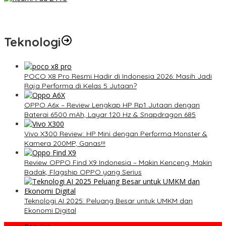
Redmi Pad 2 Pro: Tablet Premium Terjangkau dengan
Snapdragon 7S Gen 4 dan Layar 12,1 Inci 120Hz
Teknologi
POCO X8 Pro Resmi Hadir di Indonesia 2026: Masih Jadi
Raja Performa di Kelas 5 Jutaan?
OPPO A6x – Review Lengkap HP Rp1 Jutaan dengan
Baterai 6500 mAh, Layar 120 Hz & Snapdragon 685
Vivo X300 Review: HP Mini dengan Performa Monster &
Kamera 200MP, Ganas!!!
Review OPPO Find X9 Indonesia – Makin Kenceng, Makin
Badak, Flagship OPPO yang Serius
Teknologi AI 2025: Peluang Besar untuk UMKM dan
Ekonomi Digital