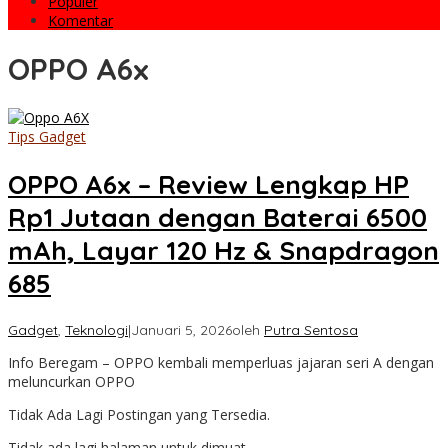
Populer
Komentar
OPPO A6x
Tips Gadget
OPPO A6x – Review Lengkap HP
Rp1 Jutaan dengan Baterai 6500
mAh, Layar 120 Hz & Snapdragon
685
Gadget
,
Teknologi
|
Januari 5, 2026
oleh
Putra Sentosa
Info Beregam – OPPO kembali memperluas jajaran seri A dengan
meluncurkan OPPO
Tidak Ada Lagi Postingan yang Tersedia.
Tidak ada lagi halaman untuk dimuat.