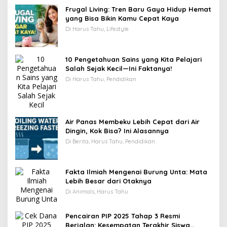
Frugal Living: Tren Baru Gaya Hidup Hemat
yang Bisa Bikin Kamu Cepat Kaya
Di Harus Tahu, Lifestyle
10 Pengetahuan Sains yang Kita Pelajari
Salah Sejak Kecil—Ini Faktanya!
Di Harus Tahu, Pendidikan
Air Panas Membeku Lebih Cepat dari Air
Dingin, Kok Bisa? Ini Alasannya
Di Berita, Harus Tahu, Pendidikan
Fakta Ilmiah Mengenai Burung Unta: Mata
Lebih Besar dari Otaknya
Di Animals, Harus Tahu
Pencairan PIP 2025 Tahap 3 Resmi
Berjalan: Kesempatan Terakhir Siswa