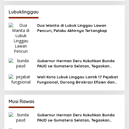
Lubuklinggau
Dua Wanita di Lubuk Linggau Lawan
Pencuri, Pelaku Akhirnya Tertangkap
Gubernur Herman Deru Kukuhkan Bunda
PAUD se-Sumatera Selatan, Tegaskan
Pentingnya Deteksi Dini Kecerdasan Anak
Wali Kota Lubuk Linggau Lantik 17 Pejabat
Fungsional, Dorong Birokrasi Efisien dan
Berorientasi Pelayanan
Musi Rawas
Gubernur Herman Deru Kukuhkan Bunda
PAUD se-Sumatera Selatan, Tegaskan
Pentingnya Deteksi Dini Kecerdasan Anak