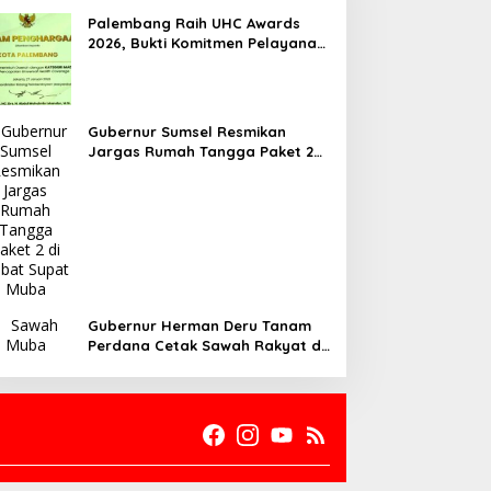
Palembang Raih UHC Awards
2026, Bukti Komitmen Pelayanan
Kesehatan Merata
Gubernur Sumsel Resmikan
Jargas Rumah Tangga Paket 2
di Babat Supat Muba
Gubernur Herman Deru Tanam
Perdana Cetak Sawah Rakyat di
Muba, Produktivitas Pertanian
Sumsel Naik 700 Ribu Ton