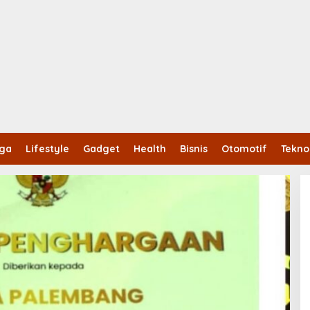
aga
Lifestyle
Gadget
Health
Bisnis
Otomotif
Tekno