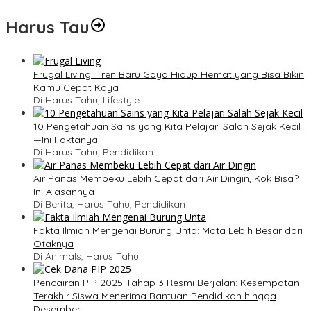
Harus Tau
Frugal Living: Tren Baru Gaya Hidup Hemat yang Bisa Bikin
Kamu Cepat Kaya
Di Harus Tahu, Lifestyle
10 Pengetahuan Sains yang Kita Pelajari Salah Sejak Kecil
—Ini Faktanya!
Di Harus Tahu, Pendidikan
Air Panas Membeku Lebih Cepat dari Air Dingin, Kok Bisa?
Ini Alasannya
Di Berita, Harus Tahu, Pendidikan
Fakta Ilmiah Mengenai Burung Unta: Mata Lebih Besar dari
Otaknya
Di Animals, Harus Tahu
Pencairan PIP 2025 Tahap 3 Resmi Berjalan: Kesempatan
Terakhir Siswa Menerima Bantuan Pendidikan hingga
Desember