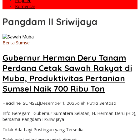
Populer
Komentar
Pangdam II Sriwijaya
Berita Sumsel
Gubernur Herman Deru Tanam
Perdana Cetak Sawah Rakyat di
Muba, Produktivitas Pertanian
Sumsel Naik 700 Ribu Ton
Headline
,
SUMSEL
|
Desember 1, 2025
oleh
Putra Sentosa
Info Beregam- Gubernur Sumatera Selatan, H. Herman Deru (HD),
bersama Pangdam II/Sriwijaya
Tidak Ada Lagi Postingan yang Tersedia.
Tidak ada lagi halaman untuk dimuat.