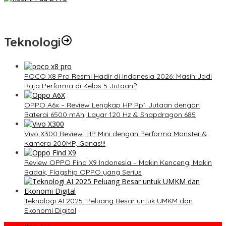
Redmi Pad 2 Pro: Tablet Premium Terjangkau dengan
Snapdragon 7S Gen 4 dan Layar 12,1 Inci 120Hz
Teknologi
POCO X8 Pro Resmi Hadir di Indonesia 2026: Masih Jadi
Raja Performa di Kelas 5 Jutaan?
OPPO A6x – Review Lengkap HP Rp1 Jutaan dengan
Baterai 6500 mAh, Layar 120 Hz & Snapdragon 685
Vivo X300 Review: HP Mini dengan Performa Monster &
Kamera 200MP, Ganas!!!
Review OPPO Find X9 Indonesia – Makin Kenceng, Makin
Badak, Flagship OPPO yang Serius
Teknologi AI 2025: Peluang Besar untuk UMKM dan
Ekonomi Digital