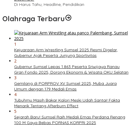
Di Harus Tahu, Headline, Pendidikan
Olahraga Terbaru
1
Kejuaraan Arm Wrestling Sumsel 2025 Resmi Digelar,
Gubernur Ajak Peserta Junjung Sportivitas
2
Gubernur Sumsel Lepas 1.863 Peserta Sriwijaya Ranau
Gran Fondo 2025, Dorong Ekonomi & Wisata OKU Selatan
3
Gemilang di PORPROV XV Sumsel 2025, Muba Juara
Umum dengan 179 Medali Emas
4
Tubuhmu Masih Bakar Kalori Meski Udah Santai! Fakta
Menarik Tentang Afterburn Effect
5
Sejarah Baru! Sumsel Raih Medali Emas Perdana Renang
100 M Gaya Bebas PORNAS KORPRI 2025