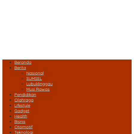
Beranda
Berita
Nasional
SUMSEL
Lubuklinggau
Musi Rawas
Pendidikan
Olahraga
Lifestyle
Gadget
Health
Bisnis
Otomotif
Teknologi