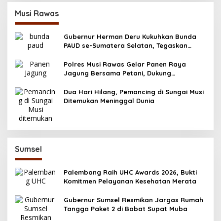
Musi Rawas
Gubernur Herman Deru Kukuhkan Bunda
PAUD se-Sumatera Selatan, Tegaskan
Pentingnya Deteksi Dini Kecerdasan Anak
Polres Musi Rawas Gelar Panen Raya
Jagung Bersama Petani, Dukung
Swasembada Pangan 2025
Dua Hari Hilang, Pemancing di Sungai Musi
Ditemukan Meninggal Dunia
Sumsel
Palembang Raih UHC Awards 2026, Bukti
Komitmen Pelayanan Kesehatan Merata
Gubernur Sumsel Resmikan Jargas Rumah
Tangga Paket 2 di Babat Supat Muba