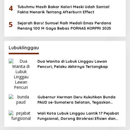
4
Tubuhmu Masih Bakar Kalori Meski Udah Santai!
Fakta Menarik Tentang Afterburn Effect
5
Sejarah Baru! Sumsel Raih Medali Emas Perdana
Renang 100 M Gaya Bebas PORNAS KORPRI 2025
Lubuklinggau
Dua Wanita di Lubuk Linggau Lawan
Pencuri, Pelaku Akhirnya Tertangkap
Gubernur Herman Deru Kukuhkan Bunda
PAUD se-Sumatera Selatan, Tegaskan
Pentingnya Deteksi Dini Kecerdasan Anak
Wali Kota Lubuk Linggau Lantik 17 Pejabat
Fungsional, Dorong Birokrasi Efisien dan
Berorientasi Pelayanan