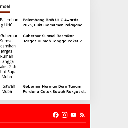
msel
Palembang Raih UHC Awards
2026, Bukti Komitmen Pelayanan
Kesehatan Merata
Gubernur Sumsel Resmikan
Jargas Rumah Tangga Paket 2
di Babat Supat Muba
Gubernur Herman Deru Tanam
Perdana Cetak Sawah Rakyat di
Muba, Produktivitas Pertanian
Sumsel Naik 700 Ribu Ton