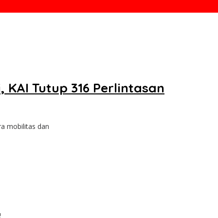
 KAI Tutup 316 Perlintasan
ra mobilitas dan
!