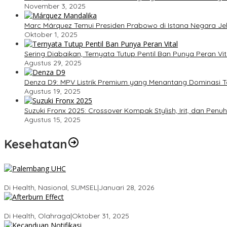
November 3, 2025
Marc Márquez Temui Presiden Prabowo di Istana Negara J
Oktober 1, 2025
Sering Diabaikan, Ternyata Tutup Pentil Ban Punya Peran V
Agustus 29, 2025
Denza D9: MPV Listrik Premium yang Menantang Dominasi T
Agustus 19, 2025
Suzuki Fronx 2025: Crossover Kompak Stylish, Irit, dan Penu
Agustus 15, 2025
Kesehatan
Palembang Raih UHC Awards 2026, Bukti Komitmen Pelayanan K
Di Health, Nasional, SUMSEL
|
Januari 28, 2026
Tubuhmu Masih Bakar Kalori Meski Udah Santai! Fakta Menarik Ten
Di Health, Olahraga
|
Oktober 31, 2025