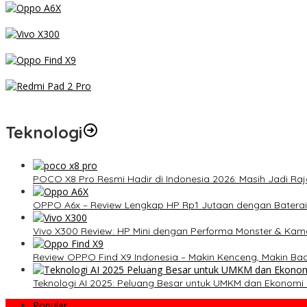
OPPO A6x – Review Lengkap HP Rp1 Jutaan dengan Baterai 6500
Vivo X300 Review: HP Mini dengan Performa Monster & Kamera 20
Review OPPO Find X9 Indonesia – Makin Kenceng, Makin Badak, F
Redmi Pad 2 Pro: Tablet Premium Terjangkau dengan Snapdragon 7
Teknologi
POCO X8 Pro Resmi Hadir di Indonesia 2026: Masih Jadi Raj
OPPO A6x – Review Lengkap HP Rp1 Jutaan dengan Baterai
Vivo X300 Review: HP Mini dengan Performa Monster & Kame
Review OPPO Find X9 Indonesia – Makin Kenceng, Makin Ba
Teknologi AI 2025: Peluang Besar untuk UMKM dan Ekonomi D
Populer