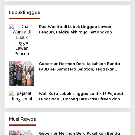
Lubuklinggau
Dua Wanita di Lubuk Linggau Lawan
Pencuri, Pelaku Akhirnya Tertangkap
Gubernur Herman Deru Kukuhkan Bunda
PAUD se-Sumatera Selatan, Tegaskan
Pentingnya Deteksi Dini Kecerdasan Anak
Wali Kota Lubuk Linggau Lantik 17 Pejabat
Fungsional, Dorong Birokrasi Efisien dan
Berorientasi Pelayanan
Musi Rawas
Gubernur Herman Deru Kukuhkan Bunda