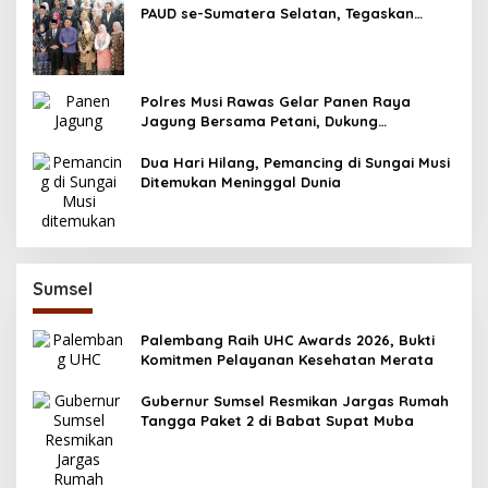
PAUD se-Sumatera Selatan, Tegaskan
Pentingnya Deteksi Dini Kecerdasan Anak
Polres Musi Rawas Gelar Panen Raya
Jagung Bersama Petani, Dukung
Swasembada Pangan 2025
Dua Hari Hilang, Pemancing di Sungai Musi
Ditemukan Meninggal Dunia
Sumsel
Palembang Raih UHC Awards 2026, Bukti
Komitmen Pelayanan Kesehatan Merata
Gubernur Sumsel Resmikan Jargas Rumah
Tangga Paket 2 di Babat Supat Muba