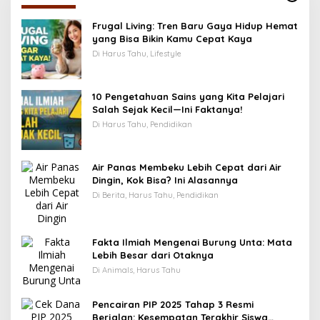
Frugal Living: Tren Baru Gaya Hidup Hemat
yang Bisa Bikin Kamu Cepat Kaya
Di Harus Tahu, Lifestyle
10 Pengetahuan Sains yang Kita Pelajari
Salah Sejak Kecil—Ini Faktanya!
Di Harus Tahu, Pendidikan
Air Panas Membeku Lebih Cepat dari Air
Dingin, Kok Bisa? Ini Alasannya
Di Berita, Harus Tahu, Pendidikan
Fakta Ilmiah Mengenai Burung Unta: Mata
Lebih Besar dari Otaknya
Di Animals, Harus Tahu
Pencairan PIP 2025 Tahap 3 Resmi
Berjalan: Kesempatan Terakhir Siswa