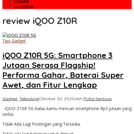
Populer
Komentar
review iQOO Z10R
Tips Gadget
iQOO Z10R 5G: Smartphone 3
Jutaan Serasa Flagship!
Performa Gahar, Baterai Super
Awet, dan Fitur Lengkap
Gadget
,
Teknologi
|
Oktober 30, 2025
oleh
Putra Sentosa
iQOO Z10R 5G Kalau kamu mencari smartphone Rp3 jutaan yang
serba
Tidak Ada Lagi Postingan yang Tersedia.
Tidak ada lagi halaman untuk dimuat.