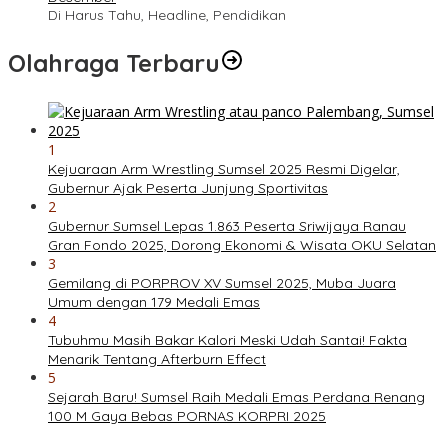
Di Harus Tahu, Headline, Pendidikan
Olahraga Terbaru
1
Kejuaraan Arm Wrestling Sumsel 2025 Resmi Digelar,
Gubernur Ajak Peserta Junjung Sportivitas
2
Gubernur Sumsel Lepas 1.863 Peserta Sriwijaya Ranau
Gran Fondo 2025, Dorong Ekonomi & Wisata OKU Selatan
3
Gemilang di PORPROV XV Sumsel 2025, Muba Juara
Umum dengan 179 Medali Emas
4
Tubuhmu Masih Bakar Kalori Meski Udah Santai! Fakta
Menarik Tentang Afterburn Effect
5
Sejarah Baru! Sumsel Raih Medali Emas Perdana Renang
100 M Gaya Bebas PORNAS KORPRI 2025