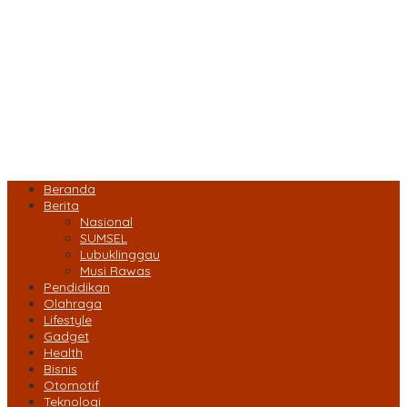
Beranda
Berita
Nasional
SUMSEL
Lubuklinggau
Musi Rawas
Pendidikan
Olahraga
Lifestyle
Gadget
Health
Bisnis
Otomotif
Teknologi