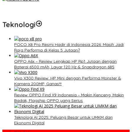
Redmi Pad 2 Pro: Tablet Premium Terjangkau dengan
Snapdragon 7S Gen 4 dan Layar 12,1 Inci 120Hz
Teknologi
POCO X8 Pro Resmi Hadir di Indonesia 2026: Masih Jadi
Raja Performa di Kelas 5 Jutaan?
OPPO A6x – Review Lengkap HP Rp1 Jutaan dengan
Baterai 6500 mAh, Layar 120 Hz & Snapdragon 685
Vivo X300 Review: HP Mini dengan Performa Monster &
Kamera 200MP, Ganas!!!
Review OPPO Find X9 Indonesia – Makin Kenceng, Makin
Badak, Flagship OPPO yang Serius
Teknologi AI 2025: Peluang Besar untuk UMKM dan
Ekonomi Digital