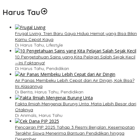
Harus Tau
Frugal Living: Tren Baru Gaya Hidup Hemat yang Bisa Bikin
Kamu Cepat Kaya
Di Harus Tahu, Lifestyle
10 Pengetahuan Sains yang Kita Pelajari Salah Sejak Kecil
—Ini Faktanya!
Di Harus Tahu, Pendidikan
Air Panas Membeku Lebih Cepat dari Air Dingin, Kok Bisa?
Ini Alasannya
Di Berita, Harus Tahu, Pendidikan
Fakta Ilmiah Mengenai Burung Unta: Mata Lebih Besar dari
Otaknya
Di Animals, Harus Tahu
Pencairan PIP 2025 Tahap 3 Resmi Berjalan: Kesempatan
Terakhir Siswa Menerima Bantuan Pendidikan hingga
Desember