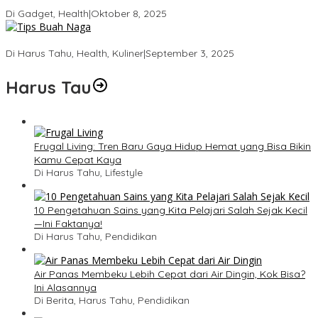
21 Hari dan Desain Titanium
Di Gadget, Health
|
Oktober 8, 2025
5 Tips Memilih Buah Naga yang Manis Agar Tidak Salah Beli
Di Harus Tahu, Health, Kuliner
|
September 3, 2025
Harus Tau
Frugal Living: Tren Baru Gaya Hidup Hemat yang Bisa Bikin
Kamu Cepat Kaya
Di Harus Tahu, Lifestyle
10 Pengetahuan Sains yang Kita Pelajari Salah Sejak Kecil
—Ini Faktanya!
Di Harus Tahu, Pendidikan
Air Panas Membeku Lebih Cepat dari Air Dingin, Kok Bisa?
Ini Alasannya
Di Berita, Harus Tahu, Pendidikan