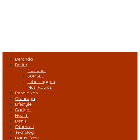
Beranda
Berita
Nasional
SUMSEL
Lubuklinggau
Musi Rawas
Pendidikan
Olahraga
Lifestyle
Gadget
Health
Bisnis
Otomotif
Teknologi
Harus Tahu