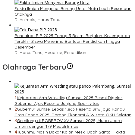
Fakta Ilmiah Mengenai Burung Unta: Mata Lebih Besar dari
Otaknya
Di Animals, Harus Tahu
Pencairan PIP 2025 Tahap 3 Resmi Berjalan: Kesempatan
Terakhir Siswa Menerima Bantuan Pendidikan hingga
Desember
Di Harus Tahu, Headline, Pendidikan
Olahraga Terbaru
1
Kejuaraan Arm Wrestling Sumsel 2025 Resmi Digelar,
Gubernur Ajak Peserta Junjung Sportivitas
2
Gubernur Sumsel Lepas 1.863 Peserta Sriwijaya Ranau
Gran Fondo 2025, Dorong Ekonomi & Wisata OKU Selatan
3
Gemilang di PORPROV XV Sumsel 2025, Muba Juara
Umum dengan 179 Medali Emas
4
Tubuhmu Masih Bakar Kalori Meski Udah Santai! Fakta