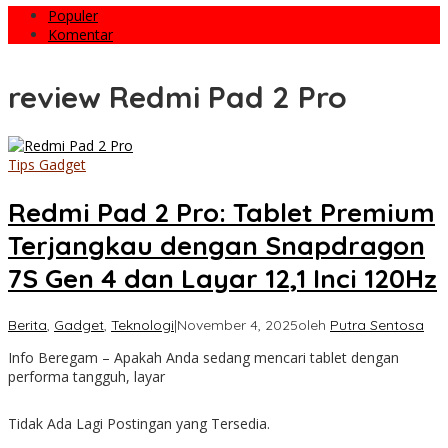
Populer
Komentar
review Redmi Pad 2 Pro
Tips Gadget
Redmi Pad 2 Pro: Tablet Premium
Terjangkau dengan Snapdragon
7S Gen 4 dan Layar 12,1 Inci 120Hz
Berita
,
Gadget
,
Teknologi
|
November 4, 2025
oleh
Putra Sentosa
Info Beregam – Apakah Anda sedang mencari tablet dengan
performa tangguh, layar
Tidak Ada Lagi Postingan yang Tersedia.