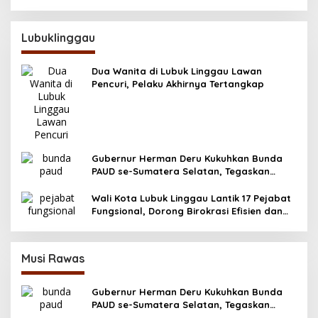
Lubuklinggau
Dua Wanita di Lubuk Linggau Lawan
Pencuri, Pelaku Akhirnya Tertangkap
Gubernur Herman Deru Kukuhkan Bunda
PAUD se-Sumatera Selatan, Tegaskan
Pentingnya Deteksi Dini Kecerdasan Anak
Wali Kota Lubuk Linggau Lantik 17 Pejabat
Fungsional, Dorong Birokrasi Efisien dan
Berorientasi Pelayanan
Musi Rawas
Gubernur Herman Deru Kukuhkan Bunda
PAUD se-Sumatera Selatan, Tegaskan
Pentingnya Deteksi Dini Kecerdasan Anak