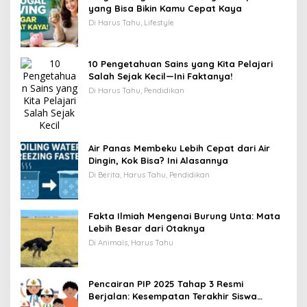
yang Bisa Bikin Kamu Cepat Kaya
Di Harus Tahu, Lifestyle
10 Pengetahuan Sains yang Kita Pelajari
Salah Sejak Kecil—Ini Faktanya!
Di Harus Tahu, Pendidikan
Air Panas Membeku Lebih Cepat dari Air
Dingin, Kok Bisa? Ini Alasannya
Di Berita, Harus Tahu, Pendidikan
Fakta Ilmiah Mengenai Burung Unta: Mata
Lebih Besar dari Otaknya
Di Animals, Harus Tahu
Pencairan PIP 2025 Tahap 3 Resmi
Berjalan: Kesempatan Terakhir Siswa