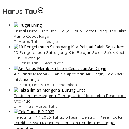
Harus Tau
Frugal Living: Tren Baru Gaya Hidup Hemat yang Bisa Bikin
Kamu Cepat Kaya
Di Harus Tahu, Lifestyle
10 Pengetahuan Sains yang Kita Pelajari Salah Sejak Kecil
—Ini Faktanya!
Di Harus Tahu, Pendidikan
Air Panas Membeku Lebih Cepat dari Air Dingin, Kok Bisa?
Ini Alasannya
Di Berita, Harus Tahu, Pendidikan
Fakta Ilmiah Mengenai Burung Unta: Mata Lebih Besar dari
Otaknya
Di Animals, Harus Tahu
Pencairan PIP 2025 Tahap 3 Resmi Berjalan: Kesempatan
Terakhir Siswa Menerima Bantuan Pendidikan hingga
Desember