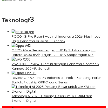
Redmi Pad 2 Pro: Tablet Premium Terjangkau dengan
Snapdragon 7S Gen 4 dan Layar 12,1 Inci 120Hz
Teknologi
POCO X8 Pro Resmi Hadir di Indonesia 2026: Masih Jadi
Raja Performa di Kelas 5 Jutaan?
OPPO A6x – Review Lengkap HP Rp1 Jutaan dengan
Baterai 6500 mAh, Layar 120 Hz & Snapdragon 685
Vivo X300 Review: HP Mini dengan Performa Monster &
Kamera 200MP, Ganas!!!
Review OPPO Find X9 Indonesia – Makin Kenceng, Makin
Badak, Flagship OPPO yang Serius
Teknologi AI 2025: Peluang Besar untuk UMKM dan
Ekonomi Digital