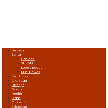
Beranda
Berita
Nasional
SUMSEL
Lubuklinggau
Musi Rawas
Pendidikan
Olahraga
Lifestyle
Gadget
Health
Bisnis
Otomotif
Teknologi