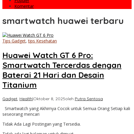
Populer
Komentar
smartwatch huawei terbaru
Tips Gadget
,
tips Kesehatan
Huawei Watch GT 6 Pro:
Smartwatch Tercerdas dengan
Baterai 21 Hari dan Desain
Titanium
Gadget
,
Health
|
Oktober 8, 2025
oleh
Putra Sentosa
Smartwatch yang Akhirnya Cocok untuk Semua Orang Setiap kali
seseorang mencari
Tidak Ada Lagi Postingan yang Tersedia.
Tidak ada lagi halaman untuk dimuat.