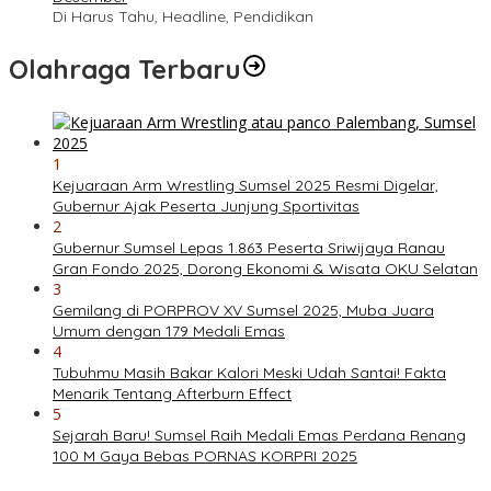
Di Harus Tahu, Headline, Pendidikan
Olahraga Terbaru
1
Kejuaraan Arm Wrestling Sumsel 2025 Resmi Digelar,
Gubernur Ajak Peserta Junjung Sportivitas
2
Gubernur Sumsel Lepas 1.863 Peserta Sriwijaya Ranau
Gran Fondo 2025, Dorong Ekonomi & Wisata OKU Selatan
3
Gemilang di PORPROV XV Sumsel 2025, Muba Juara
Umum dengan 179 Medali Emas
4
Tubuhmu Masih Bakar Kalori Meski Udah Santai! Fakta
Menarik Tentang Afterburn Effect
5
Sejarah Baru! Sumsel Raih Medali Emas Perdana Renang
100 M Gaya Bebas PORNAS KORPRI 2025