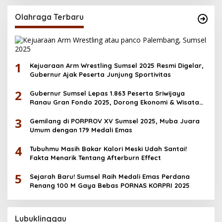
Olahraga Terbaru
1
Kejuaraan Arm Wrestling Sumsel 2025 Resmi Digelar,
Gubernur Ajak Peserta Junjung Sportivitas
2
Gubernur Sumsel Lepas 1.863 Peserta Sriwijaya
Ranau Gran Fondo 2025, Dorong Ekonomi & Wisata
OKU Selatan
3
Gemilang di PORPROV XV Sumsel 2025, Muba Juara
Umum dengan 179 Medali Emas
4
Tubuhmu Masih Bakar Kalori Meski Udah Santai!
Fakta Menarik Tentang Afterburn Effect
5
Sejarah Baru! Sumsel Raih Medali Emas Perdana
Renang 100 M Gaya Bebas PORNAS KORPRI 2025
Lubuklinggau