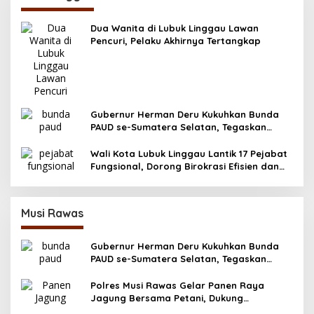
Dua Wanita di Lubuk Linggau Lawan
Pencuri, Pelaku Akhirnya Tertangkap
Gubernur Herman Deru Kukuhkan Bunda
PAUD se-Sumatera Selatan, Tegaskan
Pentingnya Deteksi Dini Kecerdasan Anak
Wali Kota Lubuk Linggau Lantik 17 Pejabat
Fungsional, Dorong Birokrasi Efisien dan
Berorientasi Pelayanan
Musi Rawas
Gubernur Herman Deru Kukuhkan Bunda
PAUD se-Sumatera Selatan, Tegaskan
Pentingnya Deteksi Dini Kecerdasan Anak
Polres Musi Rawas Gelar Panen Raya
Jagung Bersama Petani, Dukung
Swasembada Pangan 2025