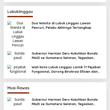
Lubuklinggau
Dua Wanita di Lubuk Linggau Lawan
Pencuri, Pelaku Akhirnya Tertangkap
Gubernur Herman Deru Kukuhkan Bunda
PAUD se-Sumatera Selatan, Tegaskan
Pentingnya Deteksi Dini Kecerdasan Anak
Wali Kota Lubuk Linggau Lantik 17 Pejabat
Fungsional, Dorong Birokrasi Efisien dan
Berorientasi Pelayanan
Musi Rawas
Gubernur Herman Deru Kukuhkan Bunda
PAUD se-Sumatera Selatan, Tegaskan
Pentingnya Deteksi Dini Kecerdasan Anak