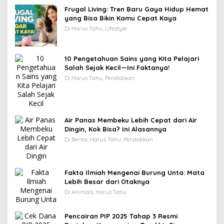
Frugal Living: Tren Baru Gaya Hidup Hemat
yang Bisa Bikin Kamu Cepat Kaya
Di Harus Tahu, Lifestyle
10 Pengetahuan Sains yang Kita Pelajari
Salah Sejak Kecil—Ini Faktanya!
Di Harus Tahu, Pendidikan
Air Panas Membeku Lebih Cepat dari Air
Dingin, Kok Bisa? Ini Alasannya
Di Berita, Harus Tahu, Pendidikan
Fakta Ilmiah Mengenai Burung Unta: Mata
Lebih Besar dari Otaknya
Di Animals, Harus Tahu
Pencairan PIP 2025 Tahap 3 Resmi