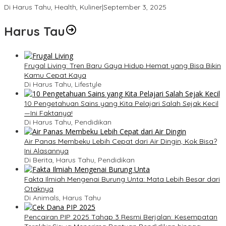
Di Harus Tahu, Health, Kuliner
|
September 3, 2025
Harus Tau
Frugal Living: Tren Baru Gaya Hidup Hemat yang Bisa Bikin
Kamu Cepat Kaya
Di Harus Tahu, Lifestyle
10 Pengetahuan Sains yang Kita Pelajari Salah Sejak Kecil
—Ini Faktanya!
Di Harus Tahu, Pendidikan
Air Panas Membeku Lebih Cepat dari Air Dingin, Kok Bisa?
Ini Alasannya
Di Berita, Harus Tahu, Pendidikan
Fakta Ilmiah Mengenai Burung Unta: Mata Lebih Besar dari
Otaknya
Di Animals, Harus Tahu
Pencairan PIP 2025 Tahap 3 Resmi Berjalan: Kesempatan