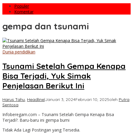
Populer
Komentar
gempa dan tsunami
Dunia pendidikan
Tsunami Setelah Gempa Kenapa
Bisa Terjadi, Yuk Simak
Penjelasan Berikut Ini
Harus Tahu
,
Headline
|
Januari 3, 2024
Februari 10, 2025
oleh
Putra
Sentosa
Infoberegam.com – Tsunami Setelah Gempa Kenapa Bisa
Terjadi?. Baru-baru ini gempa bumi
Tidak Ada Lagi Postingan yang Tersedia.