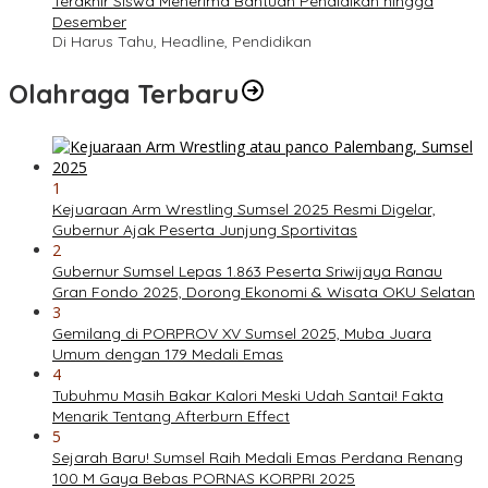
Terakhir Siswa Menerima Bantuan Pendidikan hingga
Desember
Di Harus Tahu, Headline, Pendidikan
Olahraga Terbaru
1
Kejuaraan Arm Wrestling Sumsel 2025 Resmi Digelar,
Gubernur Ajak Peserta Junjung Sportivitas
2
Gubernur Sumsel Lepas 1.863 Peserta Sriwijaya Ranau
Gran Fondo 2025, Dorong Ekonomi & Wisata OKU Selatan
3
Gemilang di PORPROV XV Sumsel 2025, Muba Juara
Umum dengan 179 Medali Emas
4
Tubuhmu Masih Bakar Kalori Meski Udah Santai! Fakta
Menarik Tentang Afterburn Effect
5
Sejarah Baru! Sumsel Raih Medali Emas Perdana Renang
100 M Gaya Bebas PORNAS KORPRI 2025