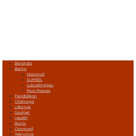
Beranda
Berita
Nasional
SUMSEL
Lubuklinggau
Musi Rawas
Pendidikan
Olahraga
Lifestyle
Gadget
Health
Bisnis
Otomotif
Teknologi