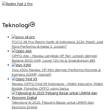
Redmi Pad 2 Pro: Tablet Premium Terjangkau dengan
Snapdragon 7S Gen 4 dan Layar 12,1 Inci 120Hz
Teknologi
POCO X8 Pro Resmi Hadir di Indonesia 2026: Masih Jadi
Raja Performa di Kelas 5 Jutaan?
OPPO A6x – Review Lengkap HP Rp1 Jutaan dengan
Baterai 6500 mAh, Layar 120 Hz & Snapdragon 685
Vivo X300 Review: HP Mini dengan Performa Monster &
Kamera 200MP, Ganas!!!
Review OPPO Find X9 Indonesia – Makin Kenceng, Makin
Badak, Flagship OPPO yang Serius
Teknologi AI 2025: Peluang Besar untuk UMKM dan
Ekonomi Digital